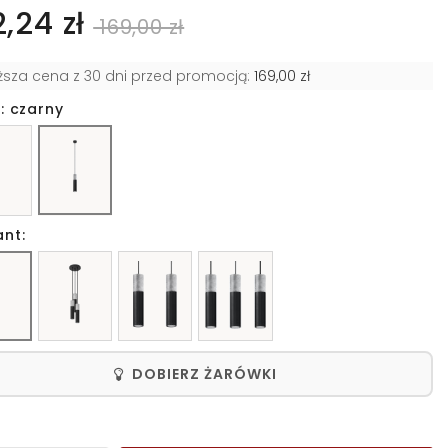
2,24 zł
169,00 zł
iższa cena z 30 dni przed promocją:
169,00 zł
: czarny
ant:
DOBIERZ ŻARÓWKI