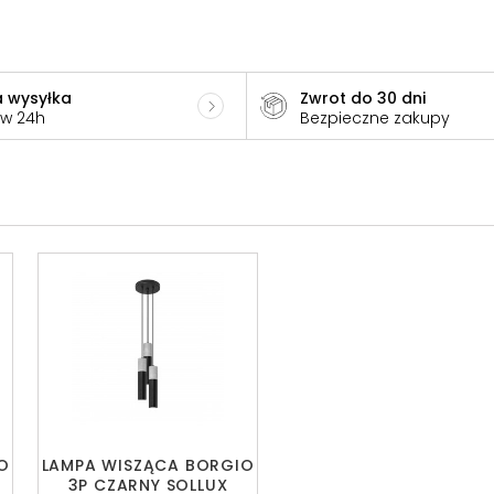
 wysyłka
Zwrot do 30 dni
 w 24h
Bezpieczne zakupy
O
LAMPA WISZĄCA BORGIO
3P CZARNY SOLLUX