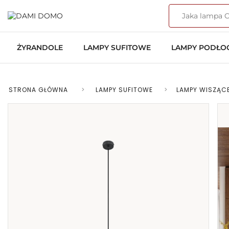
ŻYRANDOLE
LAMPY SUFITOWE
LAMPY PODŁ
STRONA GŁÓWNA
>
LAMPY SUFITOWE
>
LAMPY WISZĄC