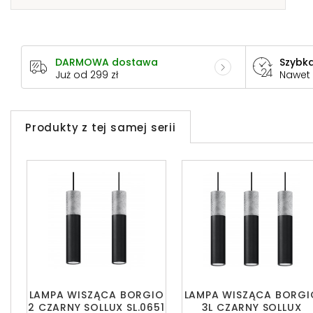
DARMOWA dostawa
Szybka
Już od 299 zł
Nawet
Produkty z tej samej serii
LAMPA WISZĄCA BORGIO
LAMPA WISZĄCA BORGI
2 CZARNY SOLLUX SL.0651
3L CZARNY SOLLUX