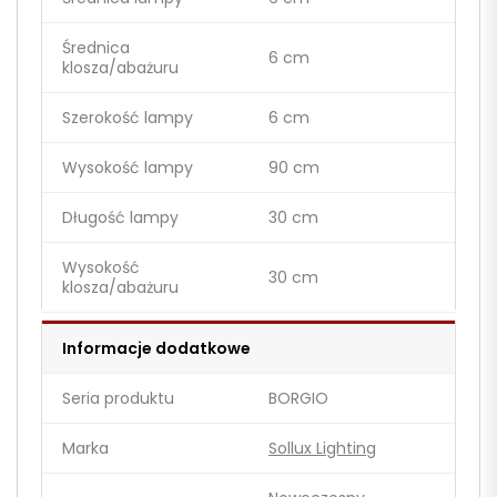
Średnica
6 cm
klosza/abażuru
Szerokość lampy
6 cm
Wysokość lampy
90 cm
Długość lampy
30 cm
Wysokość
30 cm
klosza/abażuru
Informacje dodatkowe
Seria produktu
BORGIO
Marka
Sollux Lighting