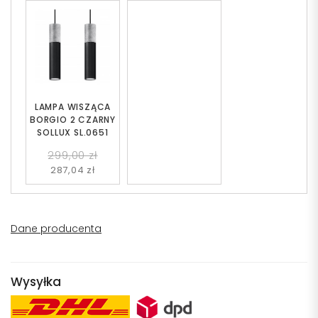
LAMPA WISZĄCA
BORGIO 2 CZARNY
SOLLUX SL.0651
299,00 zł
287,04 zł
Dane producenta
Wysyłka