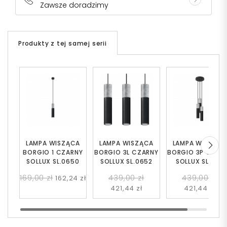
Zawsze doradzimy
Produkty z tej samej serii
LAMPA WISZĄCA
LAMPA WISZĄCA
LAMPA WISZĄC
BORGIO 1 CZARNY
BORGIO 3L CZARNY
BORGIO 3P CZAR
SOLLUX SL.0650
SOLLUX SL.0652
SOLLUX SL.1081
169,00 zł
439,00 zł
439,00 zł
162,24 zł
421,44 zł
421,44 zł