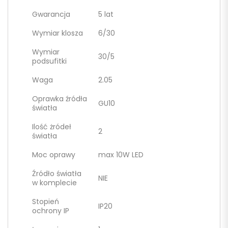
Gwarancja
5 lat
Wymiar klosza
6/30
Wymiar
30/5
podsufitki
Waga
2.05
Oprawka źródła
GU10
światła
Ilość żródeł
2
światła
Moc oprawy
max 10W LED
Źródło światła
NIE
w komplecie
Stopień
IP20
ochrony IP