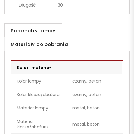
Długość
30
Parametry lampy
Materiały do pobrania
Kolor i materiał
Kolor lampy
czarny, beton
Kolor klosza/abażuru
czarny, beton
Materiał lampy
metal, beton
Materiał
metal, beton
klosza/abażuru