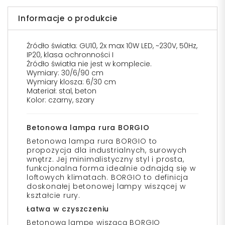
Informacje o produkcie
Źródło światła: GU10, 2x max 10W LED, ~230V, 50Hz,
IP20, klasa ochronności I
Źródło światła nie jest w komplecie.
Wymiary: 30/6/90 cm
Wymiary klosza: 6/30 cm
Materiał: stal, beton
Kolor: czarny, szary
Betonowa lampa rura BORGIO
Betonowa lampa rura BORGIO to
propozycja dla industrialnych, surowych
wnętrz. Jej minimalistyczny styl i prosta,
funkcjonalna forma idealnie odnajdą się w
loftowych klimatach. BORGIO to definicja
doskonałej betonowej lampy wiszącej w
kształcie rury.
Łatwa w czyszczeniu
Betonową lampę wiszącą BORGIO