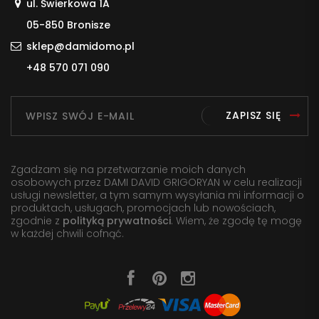
ul. Świerkowa 1A
05-850 Bronisze
sklep@damidomo.pl
+48 570 071 090
ZAPISZ SIĘ
Zgadzam się na przetwarzanie moich danych
osobowych przez DAMI DAVID GRIGORYAN w celu realizacji
usługi newsletter, a tym samym wysyłania mi informacji o
produktach, usługach, promocjach lub nowościach,
zgodnie z
polityką prywatności
. Wiem, że zgodę tę mogę
w każdej chwili cofnąć.