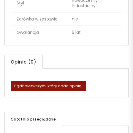
Nowoczesny,
Styl
Industrialny
Żarówka w zestawie
nie
Gwarancja
5 lat
Opinie (0)
Bądź pierwszym, który doda opinię!
Ostatnio przeglądane