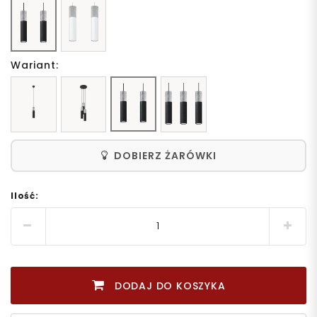
Wariant:
DOBIERZ ŻARÓWKI
Ilość:
DODAJ DO KOSZYKA