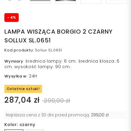
- 4%
LAMPA WISZĄCA BORGIO 2 CZARNY
SOLLUX SL.0651
Kod produktu
:
Sollux SL.0651
średnica lampy: 6 cm. średnica klosza: 6
Wymiary
:
cm. wysokość lampy: 90 cm.
24H
Wysyłka w
:
Ostatnie sztuki!
287,04 zł
299,00 zł
Najniższa cena z 30 dni przed promocją:
299,00 zł
Kolor: czarny