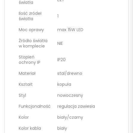
światła
Ilość żródeł
1
światła
Moc oprawy
max 15W LED
Źródło światła
NIE
w komplecie
Stopień
IP20
ochrony IP
Materiał
stal/drewno
Kształt
kopuła
Styl
nowoczesny
Funkcjonalność
regulacja zawiesia
Kolor
biały/czarny
Kolor kabla
biały