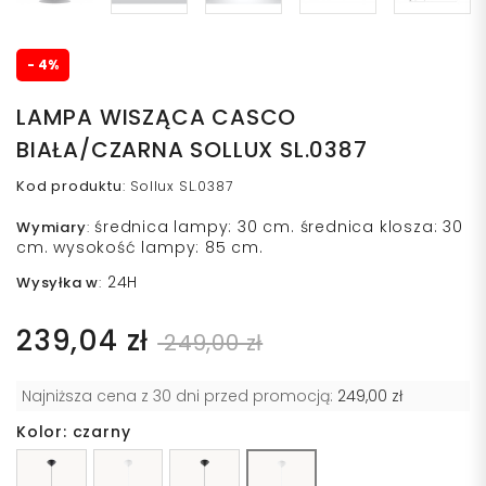
- 4%
LAMPA WISZĄCA CASCO
BIAŁA/CZARNA SOLLUX SL.0387
Kod produktu
:
Sollux SL.0387
średnica lampy: 30 cm. średnica klosza: 30
Wymiary
:
cm. wysokość lampy: 85 cm.
24H
Wysyłka w
:
239,04 zł
249,00 zł
Najniższa cena z 30 dni przed promocją:
249,00 zł
Kolor: czarny