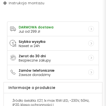
Instrukcja montażu
DARMOWA dostawa
Już od 299 zł
Szybka wysyłka
Nawet w 24h
Zwrot do 30 dni
Bezpieczne zakupy
Zamów telefonicznie
Zawsze doradzimy
Informacje o produkcie
Źródło światła: E27, 1x max 15W LED, ~230V, 50Hz,
IP20, klasa ochronności I