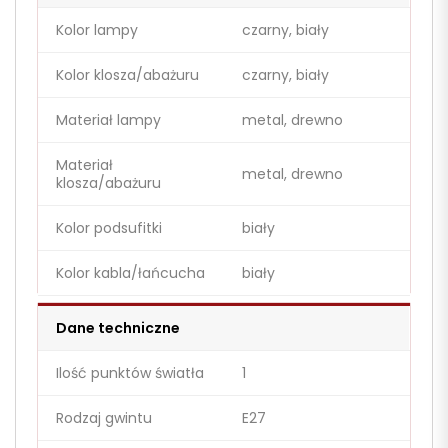
Kolor lampy
czarny, biały
Kolor klosza/abażuru
czarny, biały
Materiał lampy
metal, drewno
Materiał
metal, drewno
klosza/abażuru
Kolor podsufitki
biały
Kolor kabla/łańcucha
biały
Dane techniczne
Ilość punktów światła
1
Rodzaj gwintu
E27