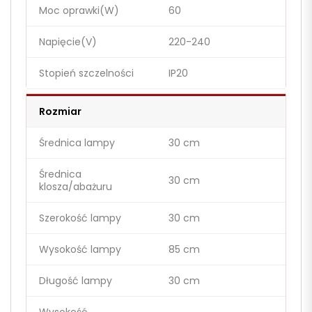
Moc oprawki(W)
60
Napięcie(V)
220-240
Stopień szczelności
IP20
Rozmiar
Średnica lampy
30 cm
Średnica
30 cm
klosza/abażuru
Szerokość lampy
30 cm
Wysokość lampy
85 cm
Długość lampy
30 cm