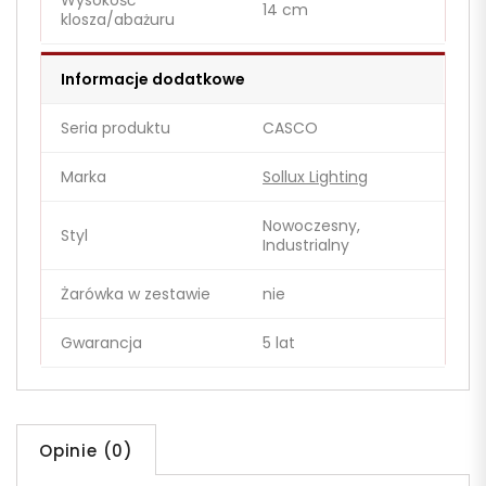
Wysokość
14 cm
klosza/abażuru
Informacje dodatkowe
Seria produktu
CASCO
Marka
Sollux Lighting
Nowoczesny,
Styl
Industrialny
Żarówka w zestawie
nie
Gwarancja
5 lat
Opinie (0)