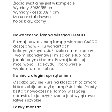
Źródło światła nie jest w komplecie.
Wymiary: 30/30/85 cm
Wymiary klosza: 30/14 cm
Materiał: stal, drewno
Kolor: biały, czarny
Nowoczesna lampa wisząca CASCO
Poznaj nowoczesną lampę wiszącą CASCO
dostępną w kilku wariantach
kolorystycznych. Już czeka na miejsce w
Twoim skandynawskim salonie lub nad
jadalnianym stołem. Poznaj lepiej jej
możliwości i zdecyduj, którą wersję
wybierasz dla siebie.
Koniec z długim sprzątaniem
Osadzający się kurz na kloszach to zmora,
która zabija estetykę lamp? Już nie. Prosty
kształt nowoczesnej lampy wiszącejj
sprawia, że jej czyszczenie jest wyjątkowo
łatwe i szybkie.
Łatwy montaż