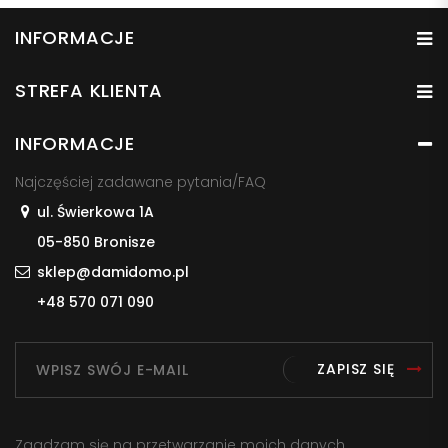
INFORMACJE
STREFA KLIENTA
INFORMACJE
Najczęściej zadawane pytania/FAQ
ul. Świerkowa 1A
05-850 Bronisze
sklep@damidomo.pl
+48 570 071 090
ZAPISZ SIĘ
Zgadzam się na przetwarzanie moich danych