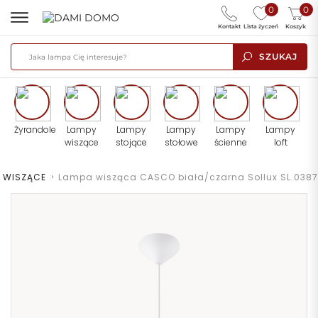
0
0
Kontakt
Lista życzeń
Koszyk
SZUKAJ
Żyrandole
Lampy
Lampy
Lampy
Lampy
Lampy
wiszące
stojące
stołowe
ścienne
loft
 WISZĄCE
>
Lampa wisząca CASCO biała/czarna Sollux SL.0387