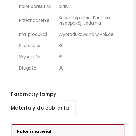
Kolor podsufitki
biały
Salon, Sypialnia, Kuchnia,
Przeznaczenie
Przedpokój, Jadalnia
Kraj produkcji
Wyprodukowano w Polsce
Szerokość
30
Wysokość
85
Długość
30
Parametry lampy
Materiały do pobrania
Kolor i materiał