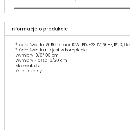
Informacje o produkcie
Źródło światła: GU10, 1x max 10W LED, ~230V, 50Hz, IP20, k
Źródło światła nie jest w komplecie.
Wymiary: 8/8/100 cm
Wymiary klosza: 6/30 cm
Materiał: stal
Kolor: czarny