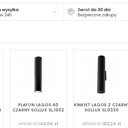
 wysyłka
Zwrot do 30 dni
 w 24h
Bezpieczne zakupy
PLAFON LAGOS 40
KINKIET LAGOS 2 CZARN
6
CZARNY SOLLUX SL.1002
SOLLUX SL.0330
149,00 zł
143,04 zł
169,00 zł
162,24 zł