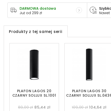
DARMOWA dostawa
Szybka
Już od 299 zł
Nawet
Produkty z tej samej serii
PLAFON LAGOS 20
PLAFON LAGOS 30
CZARNY SOLLUX SL.1001
CZARNY SOLLUX SL.043
89,00 zł
85,44 zł
109,00 zł
104,64 zł