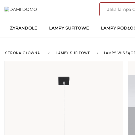
ŻYRANDOLE
LAMPY SUFITOWE
LAMPY PODŁ
STRONA GŁÓWNA
>
LAMPY SUFITOWE
>
LAMPY WISZĄC