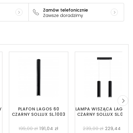
Zamów telefonicznie
Zawsze doradzimy
Y
PLAFON LAGOS 60
LAMPA WISZĄCA LAGOS 
CZARNY SOLLUX SL.1003
CZARNY SOLLUX SL.0328
199,00 zł
191,04 zł
239,00 zł
229,44 zł