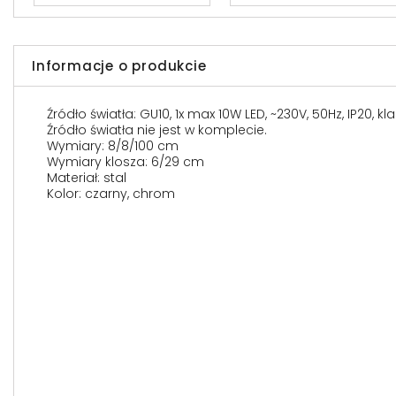
Informacje o produkcie
Źródło światła: GU10, 1x max 10W LED, ~230V, 50Hz, IP20, k
Źródło światła nie jest w komplecie.
Wymiary: 8/8/100 cm
Wymiary klosza: 6/29 cm
Materiał: stal
Kolor: czarny, chrom