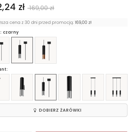
2,24 zł
169,00 zł
iższa cena z 30 dni przed promocją:
169,00 zł
: czarny
ant:
DOBIERZ ŻARÓWKI