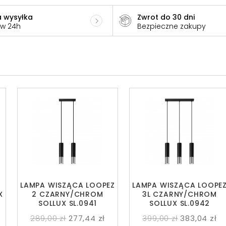
 wysyłka
Zwrot do 30 dni
 w 24h
Bezpieczne zakupy
LAMPA WISZĄCA LOOPEZ
LAMPA WISZĄCA LOOPE
X
2 CZARNY/CHROM
3L CZARNY/CHROM
SOLLUX SL.0941
SOLLUX SL.0942
289,00 zł
277,44 zł
399,00 zł
383,04 zł