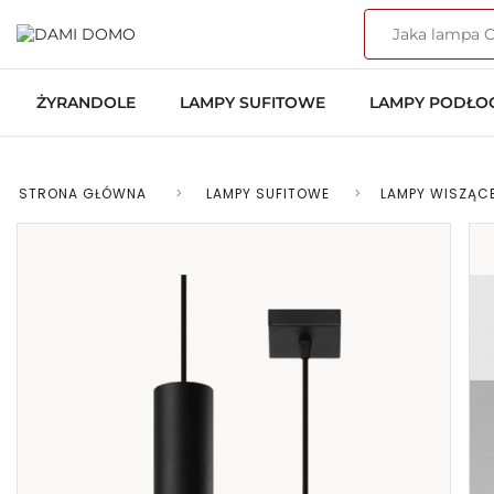
ŻYRANDOLE
LAMPY SUFITOWE
LAMPY PODŁ
STRONA GŁÓWNA
>
LAMPY SUFITOWE
>
LAMPY WISZĄC