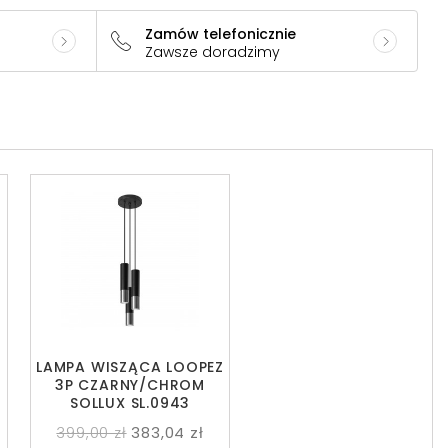
Zamów telefonicznie
Zawsze doradzimy
Z
LAMPA WISZĄCA LOOPEZ
3P CZARNY/CHROM
SOLLUX SL.0943
399,00 zł
383,04 zł