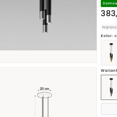
Darmow
383,
Najniżs
Kolor: 
Wariant