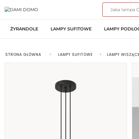
ŻYRANDOLE
LAMPY SUFITOWE
LAMPY PODŁ
STRONA GŁÓWNA
>
LAMPY SUFITOWE
>
LAMPY WISZĄC