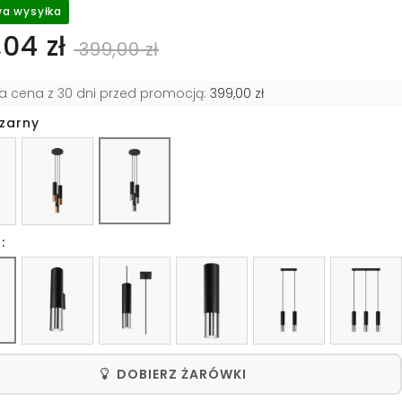
a wysyłka
04 zł
399,00 zł
za cena z 30 dni przed promocją:
399,00 zł
czarny
:
DOBIERZ ŻARÓWKI