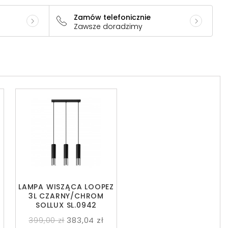
Zamów telefonicznie
Zawsze doradzimy
Z
LAMPA WISZĄCA LOOPEZ
3L CZARNY/CHROM
SOLLUX SL.0942
399,00 zł
383,04 zł