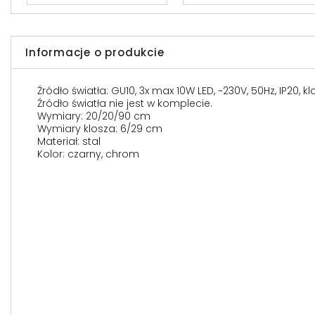
Informacje o produkcie
Źródło światła: GU10, 3x max 10W LED, ~230V, 50Hz, IP20, k
Źródło światła nie jest w komplecie.
Wymiary: 20/20/90 cm
Wymiary klosza: 6/29 cm
Materiał: stal
Kolor: czarny, chrom