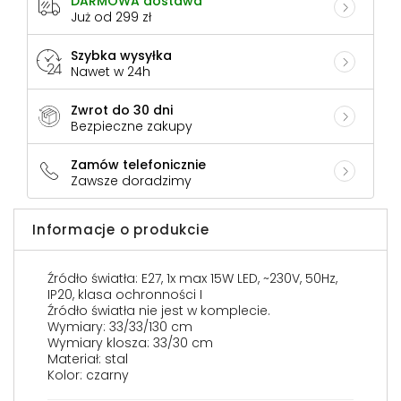
DARMOWA dostawa
Już od 299 zł
Szybka wysyłka
Nawet w 24h
Zwrot do 30 dni
Bezpieczne zakupy
Zamów telefonicznie
Zawsze doradzimy
Informacje o produkcie
Źródło światła: E27, 1x max 15W LED, ~230V, 50Hz,
IP20, klasa ochronności I
Źródło światła nie jest w komplecie.
Wymiary: 33/33/130 cm
Wymiary klosza: 33/30 cm
Materiał: stal
Kolor: czarny