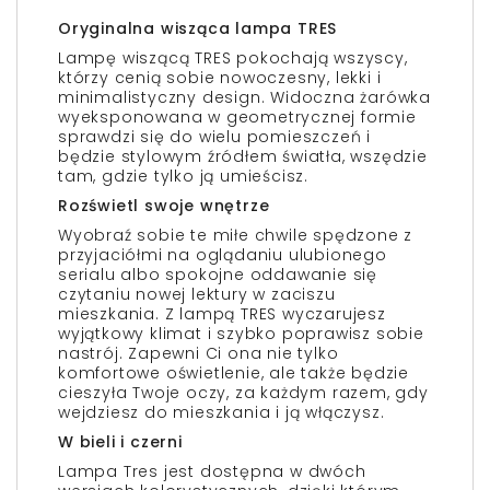
Oryginalna wisząca lampa TRES
Lampę wiszącą TRES pokochają wszyscy,
którzy cenią sobie nowoczesny, lekki i
minimalistyczny design. Widoczna żarówka
wyeksponowana w geometrycznej formie
sprawdzi się do wielu pomieszczeń i
będzie stylowym źródłem światła, wszędzie
tam, gdzie tylko ją umieścisz.
Rozświetl swoje wnętrze
Wyobraź sobie te miłe chwile spędzone z
przyjaciółmi na oglądaniu ulubionego
serialu albo spokojne oddawanie się
czytaniu nowej lektury w zaciszu
mieszkania. Z lampą TRES wyczarujesz
wyjątkowy klimat i szybko poprawisz sobie
nastrój. Zapewni Ci ona nie tylko
komfortowe oświetlenie, ale także będzie
cieszyła Twoje oczy, za każdym razem, gdy
wejdziesz do mieszkania i ją włączysz.
W bieli i czerni
Lampa Tres jest dostępna w dwóch