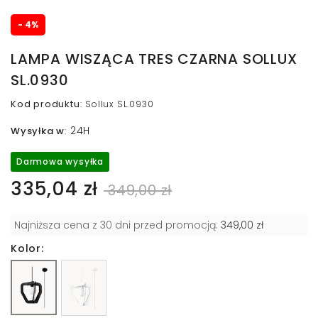
- 4%
LAMPA WISZĄCA TRES CZARNA SOLLUX
SL.0930
Kod produktu
:
Sollux SL.0930
24H
Wysyłka w
:
Darmowa wysyłka
335,04 zł
349,00 zł
Najniższa cena z 30 dni przed promocją:
349,00 zł
Kolor: