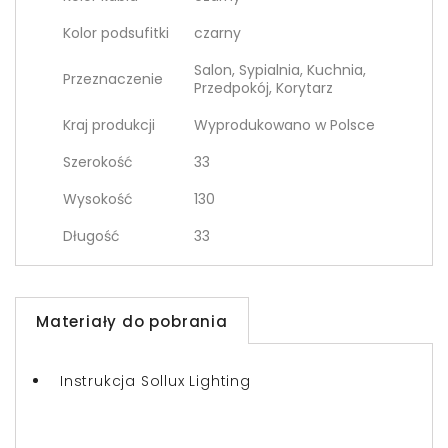
Kolor podsufitki
czarny
Salon, Sypialnia, Kuchnia,
Przeznaczenie
Przedpokój, Korytarz
Kraj produkcji
Wyprodukowano w Polsce
Szerokość
33
Wysokość
130
Długość
33
Materiały do pobrania
Instrukcja Sollux Lighting