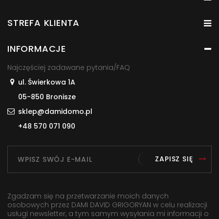
STREFA KLIENTA
INFORMACJE
Najczęściej zadawane pytania/FAQ
ul. Świerkowa 1A
05-850 Bronisze
sklep@damidomo.pl
+48 570 071 090
ZAPISZ SIĘ
Zgadzam się na przetwarzanie moich danych
osobowych przez DAMI DAVID GRIGORYAN w celu realizacji
usługi newsletter, a tym samym wysyłania mi informacji o