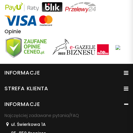
Opinie
INFORMACJE
STREFA KLIENTA
INFORMACJE
Najczęściej zadawane pytania/FAQ
ul. Świerkowa 1A