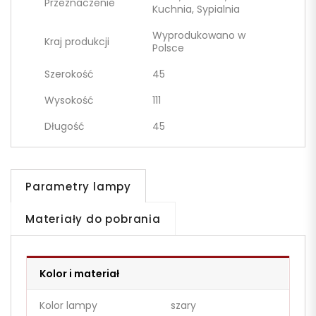
Przeznaczenie
Kuchnia, Sypialnia
Wyprodukowano w
Kraj produkcji
Polsce
Szerokość
45
Wysokość
111
Długość
45
Parametry lampy
Materiały do pobrania
Kolor i materiał
Kolor lampy
szary