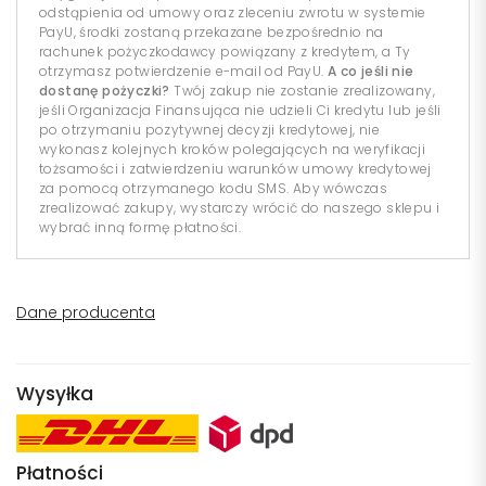
odstąpienia od umowy oraz zleceniu zwrotu w systemie
PayU, środki zostaną przekazane bezpośrednio na
rachunek pożyczkodawcy powiązany z kredytem, a Ty
otrzymasz potwierdzenie e-mail od PayU.
A co jeśli nie
dostanę pożyczki?
Twój zakup nie zostanie zrealizowany,
jeśli Organizacja Finansująca nie udzieli Ci kredytu lub jeśli
po otrzymaniu pozytywnej decyzji kredytowej, nie
wykonasz kolejnych kroków polegających na weryfikacji
tożsamości i zatwierdzeniu warunków umowy kredytowej
za pomocą otrzymanego kodu SMS. Aby wówczas
zrealizować zakupy, wystarczy wrócić do naszego sklepu i
wybrać inną formę płatności.
Dane producenta
Wysyłka
Płatności