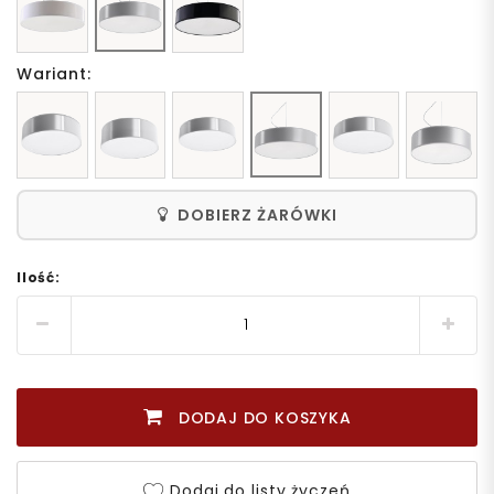
Wariant:
DOBIERZ ŻARÓWKI
Ilość:
DODAJ DO KOSZYKA
Dodaj do listy życzeń