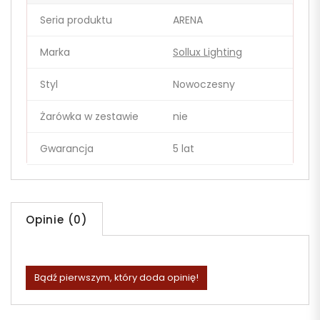
Seria produktu
ARENA
Marka
Sollux Lighting
Styl
Nowoczesny
Żarówka w zestawie
nie
Gwarancja
5 lat
Opinie (0)
Bądź pierwszym, który doda opinię!