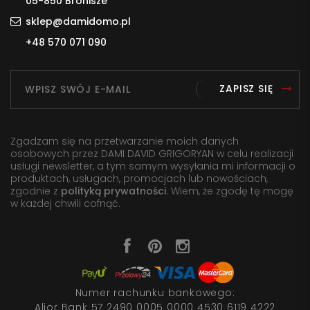
05-850 Bronisze
sklep@damidomo.pl
+48 570 071 090
ZAPISZ SIĘ
Zgadzam się na przetwarzanie moich danych
osobowych przez DAMI DAVID GRIGORYAN w celu realizacji
usługi newsletter, a tym samym wysyłania mi informacji o
produktach, usługach, promocjach lub nowościach,
zgodnie z
polityką prywatności
. Wiem, że zgodę tę mogę
w każdej chwili cofnąć.
Numer rachunku bankowego:
Alior Bank 57 2490 0005 0000 4530 6119 4222