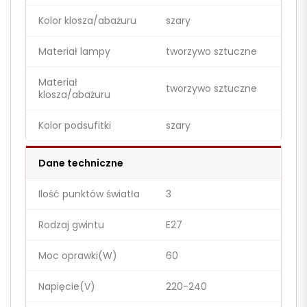
Kolor klosza/abażuru
szary
Materiał lampy
tworzywo sztuczne
Materiał
tworzywo sztuczne
klosza/abażuru
Kolor podsufitki
szary
Dane techniczne
Ilość punktów światła
3
Rodzaj gwintu
E27
Moc oprawki(W)
60
Napięcie(V)
220-240