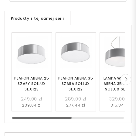
Produkty z tej samej serii
PLAFON ARENA 25
PLAFON ARENA 35
LAMPA WISZĄC
SZARY SOLLUX
SZARA SOLLUX
ARENA 35 SZARA
SL.0128
SL.0122
SOLLUX SL.0116
249,00 zł
289,00 zł
329,00 zł
239,04 zł
277,44 zł
315,84 zł