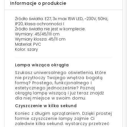
Informacje o produkcie
Źródło światła: E27, 3x max 15W LED, ~230V, 50Hz,
IP20, klasa ochronności I
Źródło światła nie jest w komplecie.
Wymiary: 45/45/111 cm
Wymiary klosza: 45/11 cm
Materiał: PVC
Kolor: szary
Lampa wisząca okrągła
Szukasz uniwersalnego oświetlenia, które
nie przytłoczy Twojego wnętrza bogatą
formą? Prostego, funkcjonalnego i
estetycznego jednocześnie? Poznaj
okrągłą lampę wiszącą i już teraz znajdź
dla niej miejsce w swoim domu.
Czyszczenie w kilka sekund
Koniec z długim sprzątaniem. Dzięki prostej
formie czyszczenie lampy zajmie Ci
zaledwie kilka sekund: wystarczy przetrzeć