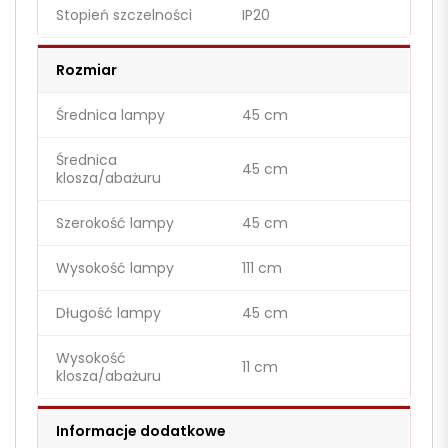
Stopień szczelności
IP20
Rozmiar
Średnica lampy
45 cm
Średnica
45 cm
klosza/abażuru
Szerokość lampy
45 cm
Wysokość lampy
111 cm
Długość lampy
45 cm
Wysokość
11 cm
klosza/abażuru
Informacje dodatkowe