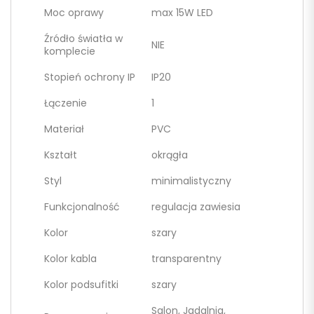
Moc oprawy
max 15W LED
Źródło światła w
NIE
komplecie
Stopień ochrony IP
IP20
Łączenie
1
Materiał
PVC
Kształt
okrągła
Styl
minimalistyczny
Funkcjonalność
regulacja zawiesia
Kolor
szary
Kolor kabla
transparentny
Kolor podsufitki
szary
Salon, Jadalnia,