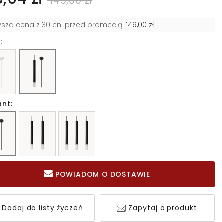
149,00 zł
iższa cena z 30 dni przed promocją:
149,00 zł
:
ant:
POWIADOM O DOSTAWIE
Dodaj do listy życzeń
Zapytaj o produkt