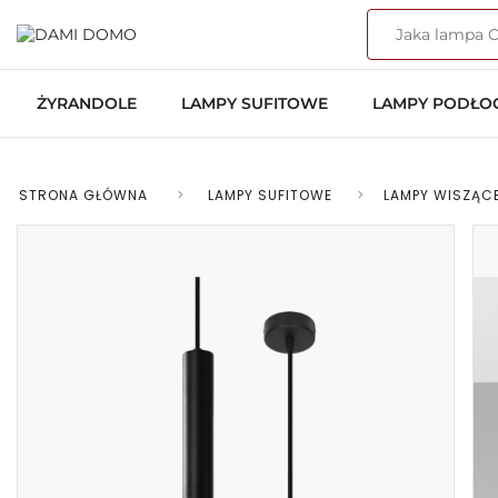
ŻYRANDOLE
LAMPY SUFITOWE
LAMPY PODŁ
STRONA GŁÓWNA
>
LAMPY SUFITOWE
>
LAMPY WISZĄC