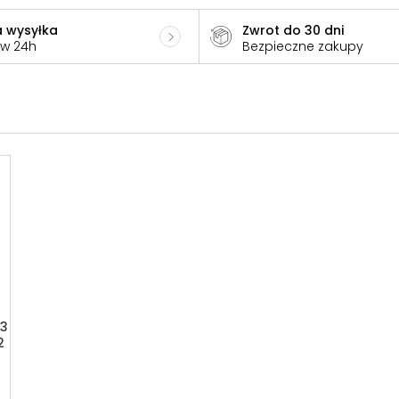
 wysyłka
Zwrot do 30 dni
 w 24h
Bezpieczne zakupy
 3
2