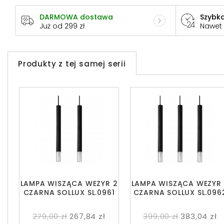
DARMOWA dostawa
Szybka
Już od 299 zł
Nawet
Produkty z tej samej serii
LAMPA WISZĄCA WEZYR 2
LAMPA WISZĄCA WEZYR
CZARNA SOLLUX SL.0961
CZARNA SOLLUX SL.096
279,00 zł
267,84 zł
399,00 zł
383,04 zł