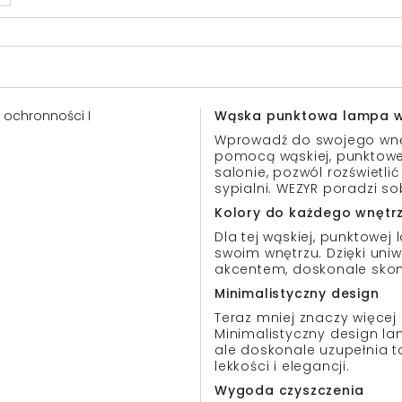
a ochronności I
Wąska punktowa lampa w
Wprowadź do swojego wnę
pomocą wąskiej, punktowe
salonie, pozwól rozświetlić
sypialni. WEZYR poradzi s
Kolory do każdego wnętr
Dla tej wąskiej, punktowej
swoim wnętrzu. Dzięki uniw
akcentem, doskonale skom
Minimalistyczny design
Teraz mniej znaczy więcej
Minimalistyczny design la
ale doskonale uzupełnia t
lekkości i elegancji.
Wygoda czyszczenia