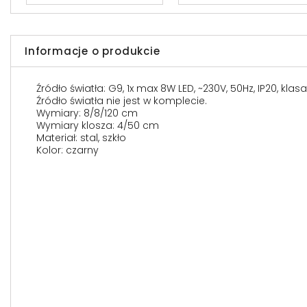
Informacje o produkcie
Źródło światła: G9, 1x max 8W LED, ~230V, 50Hz, IP20, klas
Źródło światła nie jest w komplecie.
Wymiary: 8/8/120 cm
Wymiary klosza: 4/50 cm
Materiał: stal, szkło
Kolor: czarny