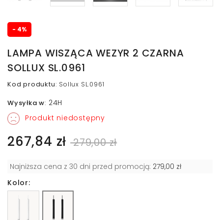
- 4%
LAMPA WISZĄCA WEZYR 2 CZARNA
SOLLUX SL.0961
Kod produktu
:
Sollux SL.0961
24H
Wysyłka w
:
Produkt niedostępny
267,84 zł
279,00 zł
Najniższa cena z 30 dni przed promocją:
279,00 zł
Kolor: