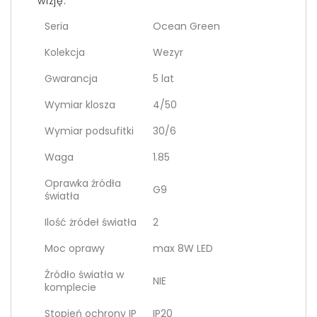
wizję.
Seria
Ocean Green
Kolekcja
Wezyr
Gwarancja
5 lat
Wymiar klosza
4/50
Wymiar podsufitki
30/6
Waga
1.85
Oprawka źródła
G9
światła
Ilość żródeł światła
2
Moc oprawy
max 8W LED
Źródło światła w
NIE
komplecie
Stopień ochrony IP
IP20