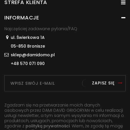
STREFA KLIENTA
INFORMACJE
Najczęściej zadawane pytania/FAQ
ul. Świerkowa 1A
05-850 Bronisze
sklep@damidomo.pl
+48 570 071 090
ZAPISZ SIĘ
Zgadzam się na przetwarzanie moich danych
osobowych przez DAMI DAVID GRIGORYAN w celu realizacji
usługi newsletter, a tym samym wysyłania mi informacji o
produktach, usługach, promocjach lub nowościach,
zgodnie z
polityką prywatności
. Wiem, że zgodę tę mogę