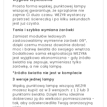
Prosta forma wąskiej, punktowej lampy
wiszącej gwarantuje, że sprzątanie nie
zajmie Ci dużo czasu. WEZYR wystarczy
przetrzeć ściereczką i po kilku sekundach
jest już czysta.
Tania i szybka wymiana żarówki
Zamiast modułów ledowych
zastosowaliśmy wymienne żarówki G9*,
dzięki czemu możesz dowolnie dobrać
moc i barwę światła do swojego wnętrza.
Dodatkowo sama eksploatacja WEZYRA
jest wyjątkowo ekonomiczna - gdy źródło
światła się zepsuje, wymieniasz tylko
żarówkę, a nie całą lampę.
*źródło światła nie jest w komplecie
3 wersje jednej lampy
Wąską, punktową lampę wiszącą WEZYR
możesz kupić aż w 3 wersjach: z 1, 2 lub 3
punktami światła. Dzięki temu idealnie
dobierzesz ją do wielkości pomieszczenia -
tak, aby odzwierciedliła Twoją aranżacyjną