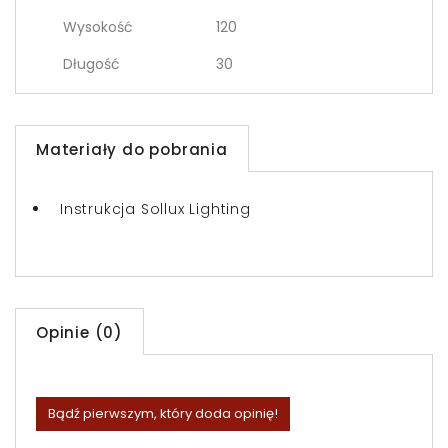
Wysokość
120
Długość
30
Materiały do pobrania
Instrukcja Sollux Lighting
Opinie (0)
Bądź pierwszym, który doda opinię!