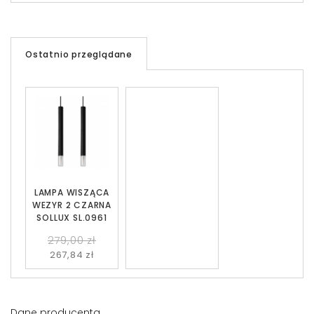
Ostatnio przeglądane
LAMPA WISZĄCA
WEZYR 2 CZARNA
SOLLUX SL.0961
279,00 zł
267,84 zł
Dane producenta