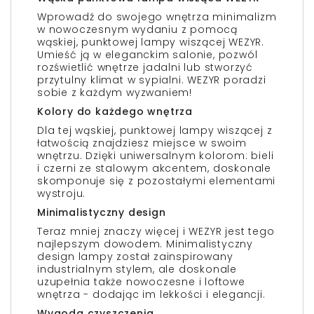
Wprowadź do swojego wnętrza minimalizm
w nowoczesnym wydaniu z pomocą
wąskiej, punktowej lampy wiszącej WEZYR.
Umieść ją w eleganckim salonie, pozwól
rozświetlić wnętrze jadalni lub stworzyć
przytulny klimat w sypialni. WEZYR poradzi
sobie z każdym wyzwaniem!
Kolory do każdego wnętrza
Dla tej wąskiej, punktowej lampy wiszącej z
łatwością znajdziesz miejsce w swoim
wnętrzu. Dzięki uniwersalnym kolorom: bieli
i czerni ze stalowym akcentem, doskonale
skomponuje się z pozostałymi elementami
wystroju.
Minimalistyczny design
Teraz mniej znaczy więcej i WEZYR jest tego
najlepszym dowodem. Minimalistyczny
design lampy został zainspirowany
industrialnym stylem, ale doskonale
uzupełnia także nowoczesne i loftowe
wnętrza - dodając im lekkości i elegancji.
Wygoda czyszczenia