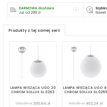
DARMOWA dostawa
Szybka
Już od 299 zł
Nawet
Produkty z tej samej serii
LAMPA WISZĄCA UGO 20
LAMPA WISZĄCA UGO 4
CHROM SOLLUX SL.0263
CHROM SOLLUX SL.026
209,00 zł
200,64 zł
419,00 zł
402,24 zł