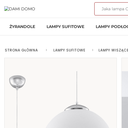
ŻYRANDOLE
LAMPY SUFITOWE
LAMPY PODŁ
STRONA GŁÓWNA
>
LAMPY SUFITOWE
>
LAMPY WISZĄC