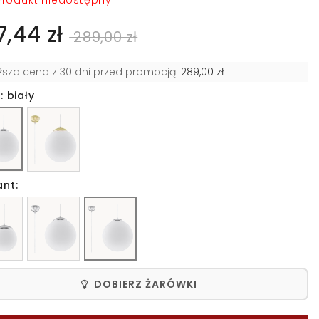
rodukt niedostępny
7,44 zł
289,00 zł
iższa cena z 30 dni przed promocją:
289,00 zł
: biały
ant:
DOBIERZ ŻARÓWKI