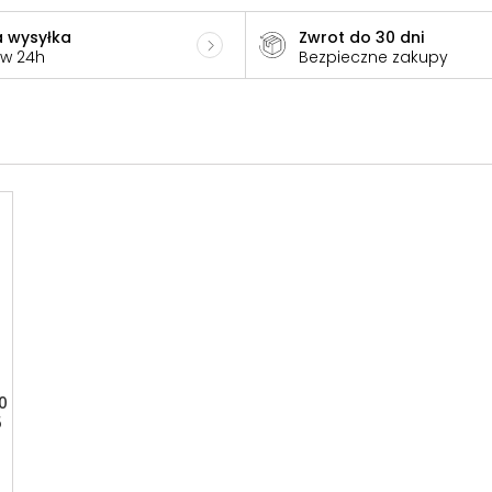
 wysyłka
Zwrot do 30 dni
 w 24h
Bezpieczne zakupy
0
5