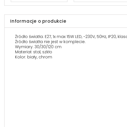
Informacje o produkcie
Źródło światła: E27, 1x max 15W LED, ~230V, 50Hz, IP20, kla
Źródło światła nie jest w komplecie.
Wymiary: 30/30/120 cm
Materiał: stal, szkło
Kolor: biały, chrom