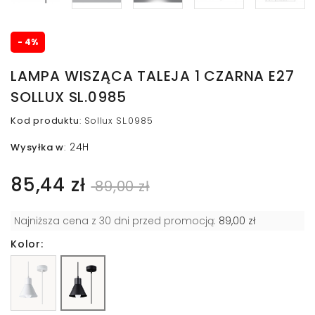
- 4%
LAMPA WISZĄCA TALEJA 1 CZARNA E27
SOLLUX SL.0985
Kod produktu
:
Sollux SL.0985
24H
Wysyłka w
:
85,44 zł
89,00 zł
Najniższa cena z 30 dni przed promocją:
89,00 zł
Kolor: