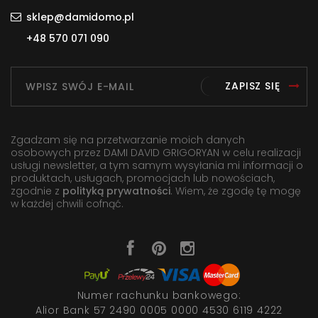
sklep@damidomo.pl
+48 570 071 090
ZAPISZ SIĘ
Zgadzam się na przetwarzanie moich danych
osobowych przez DAMI DAVID GRIGORYAN w celu realizacji
usługi newsletter, a tym samym wysyłania mi informacji o
produktach, usługach, promocjach lub nowościach,
zgodnie z
polityką prywatności
. Wiem, że zgodę tę mogę
w każdej chwili cofnąć.
Numer rachunku bankowego:
Alior Bank 57 2490 0005 0000 4530 6119 4222