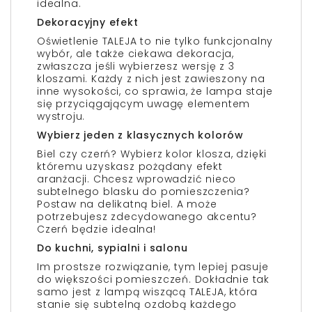
idealna.
Dekoracyjny efekt
Oświetlenie TALEJA to nie tylko funkcjonalny
wybór, ale także ciekawa dekoracja,
zwłaszcza jeśli wybierzesz wersję z 3
kloszami. Każdy z nich jest zawieszony na
inne wysokości, co sprawia, że lampa staje
się przyciągającym uwagę elementem
wystroju.
Wybierz jeden z klasycznych kolorów
Biel czy czerń? Wybierz kolor klosza, dzięki
któremu uzyskasz pożądany efekt
aranżacji. Chcesz wprowadzić nieco
subtelnego blasku do pomieszczenia?
Postaw na delikatną biel. A może
potrzebujesz zdecydowanego akcentu?
Czerń będzie idealna!
Do kuchni, sypialni i salonu
Im prostsze rozwiązanie, tym lepiej pasuje
do większości pomieszczeń. Dokładnie tak
samo jest z lampą wiszącą TALEJA, która
stanie się subtelną ozdobą każdego