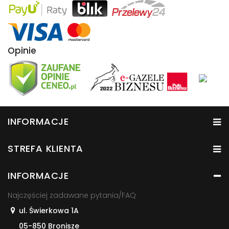
Opinie
INFORMACJE
STREFA KLIENTA
INFORMACJE
Najczęściej zadawane pytania/FAQ
ul. Świerkowa 1A
05-850 Bronisze