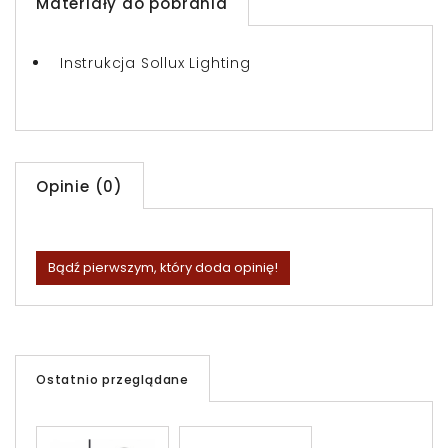
Materiały do pobrania
Instrukcja Sollux Lighting
Opinie (0)
Bądź pierwszym, który doda opinię!
Ostatnio przeglądane