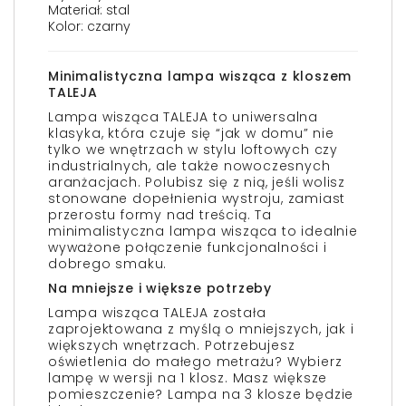
Materiał: stal
Kolor: czarny
Minimalistyczna lampa wisząca z kloszem
TALEJA
Lampa wisząca TALEJA to uniwersalna
klasyka, która czuje się “jak w domu” nie
tylko we wnętrzach w stylu loftowych czy
industrialnych, ale także nowoczesnych
aranżacjach. Polubisz się z nią, jeśli wolisz
stonowane dopełnienia wystroju, zamiast
przerostu formy nad treścią. Ta
minimalistyczna lampa wisząca to idealnie
wyważone połączenie funkcjonalności i
dobrego smaku.
Na mniejsze i większe potrzeby
Lampa wisząca TALEJA została
zaprojektowana z myślą o mniejszych, jak i
większych wnętrzach. Potrzebujesz
oświetlenia do małego metrażu? Wybierz
lampę w wersji na 1 klosz. Masz większe
pomieszczenie? Lampa na 3 klosze będzie