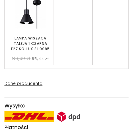
LAMPA WISZĄCA
TALEJA 1 CZARNA
E27 SOLLUX SL.0985
89,00 zł
85,44 zł
Dane producenta
Wysyłka
Płatności