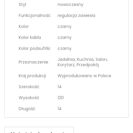
Styl
nowoczesny
Funkcjonalność
regulacja zawiesia
Kolor
czarny
Kolor kabla
czarny
Kolor podsufitki
czarny
Jadalnia, Kuchnia, Salon,
Przeznaczenie
Korytarz, Przedpokój
Kraj produkcji
Wyprodukowano w Polsce
Szerokość
14
Wysokość
120
Długość
14