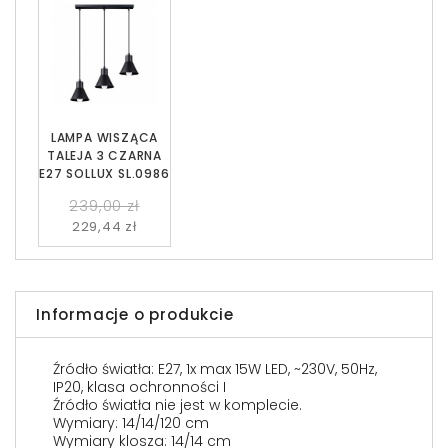
LAMPA WISZĄCA
TALEJA 3 CZARNA
E27 SOLLUX SL.0986
239,00 zł
229,44 zł
Informacje o produkcie
Źródło światła: E27, 1x max 15W LED, ~230V, 50Hz,
IP20, klasa ochronności I
Źródło światła nie jest w komplecie.
Wymiary: 14/14/120 cm
Wymiary klosza: 14/14 cm