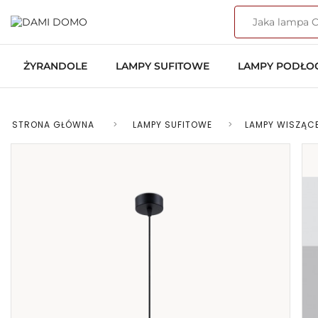
ŻYRANDOLE
LAMPY SUFITOWE
LAMPY PODŁ
STRONA GŁÓWNA
>
LAMPY SUFITOWE
>
LAMPY WISZĄC