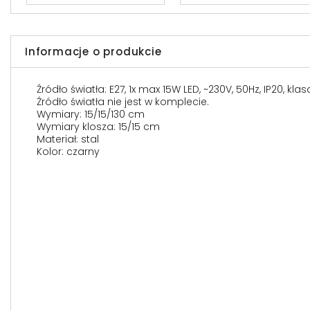
Informacje o produkcie
Źródło światła: E27, 1x max 15W LED, ~230V, 50Hz, IP20, kla
Źródło światła nie jest w komplecie.
Wymiary: 15/15/130 cm
Wymiary klosza: 15/15 cm
Materiał: stal
Kolor: czarny