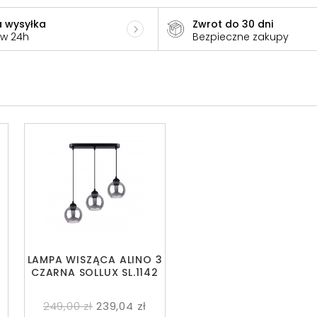
 wysyłka
Zwrot do 30 dni
 w 24h
Bezpieczne zakupy
LAMPA WISZĄCA ALINO 3
0
CZARNA SOLLUX SL.1142
249,00 zł
239,04 zł