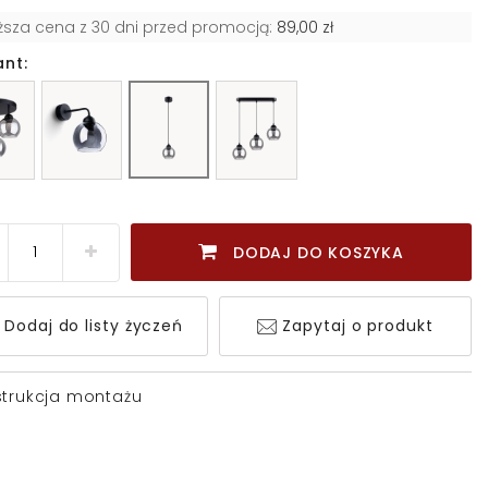
iższa cena z 30 dni przed promocją:
89,00 zł
ant:
DODAJ DO KOSZYKA
Dodaj do listy życzeń
Zapytaj o produkt
strukcja montażu