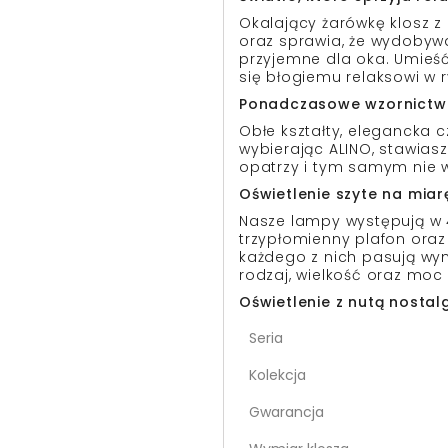
Okalający żarówkę klosz z
oraz sprawia, że wydobywa
przyjemne dla oka. Umieść 
się błogiemu relaksowi w 
Ponadczasowe wzornictw
Obłe kształty, elegancka
wybierając ALINO, stawiasz
opatrzy i tym samym nie 
Oświetlenie szyte na miar
Nasze lampy występują w 4
trzypłomienny plafon oraz
każdego z nich pasują wym
rodzaj, wielkość oraz moc 
Oświetlenie z nutą nostal
Seria
Kolekcja
Gwarancja