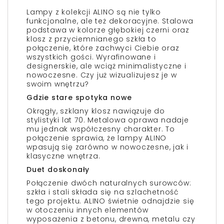
Lampy z kolekcji ALINO są nie tylko
funkcjonalne, ale też dekoracyjne. Stalowa
podstawa w kolorze głębokiej czerni oraz
klosz z przyciemnianego szkła to
połączenie, które zachwyci Ciebie oraz
wszystkich gości. Wyrafinowane i
designerskie, ale wciąż minimalistyczne i
nowoczesne. Czy już wizualizujesz je w
swoim wnętrzu?
Gdzie stare spotyka nowe
Okrągły, szklany klosz nawiązuje do
stylistyki lat 70. Metalowa oprawa nadaje
mu jednak współczesny charakter. To
połączenie sprawia, że lampy ALINO
wpasują się zarówno w nowoczesne, jak i
klasyczne wnętrza.
Duet doskonały
Połączenie dwóch naturalnych surowców:
szkła i stali składa się na szlachetność
tego projektu. ALINO świetnie odnajdzie się
w otoczeniu innych elementów
wyposażenia z betonu, drewna, metalu czy