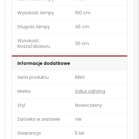
Wysokość lampy
100 cm
Długość lampy
45 cm
Wysokość
30 cm
klosza/abażuru
Informacje dodatkowe
Seria produktu
RING
Marka
Sollux Lighting
Styl
Nowoczesny
Żarówka w zestawie
nie
Gwarancja
5 lat