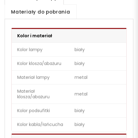
Materiały do pobrania
Kolor i materiał
Kolor lampy
biały
Kolor klosza/abażuru
biały
Materiał lampy
metal
Materiał
metal
klosza/abażuru
Kolor podsufitki
biały
Kolor kabla/łańcucha
biały