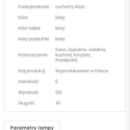
Funkcjonalność
ruchomy klosz
Kolor
biały
Kolor kabla
biały
Kolor podsufitki
biały
Salon, Sypialnia, Jadalnia,
Przeznaczenie
Kuchnia, Korytarz,
Przedpokój
Kraj produkcji
Wyprodukowano w Polsce
Szerokość
5
Wysokość
100
Długość
45
Parametry lampy