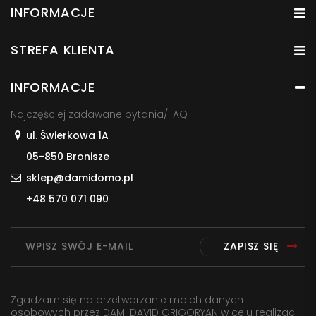
INFORMACJE
STREFA KLIENTA
INFORMACJE
Najczęściej zadawane pytania/FAQ
ul. Świerkowa 1A
05-850 Bronisze
sklep@damidomo.pl
+48 570 071 090
ZAPISZ SIĘ
Zgadzam się na przetwarzanie moich danych
osobowych przez DAMI DAVID GRIGORYAN w celu realizacji