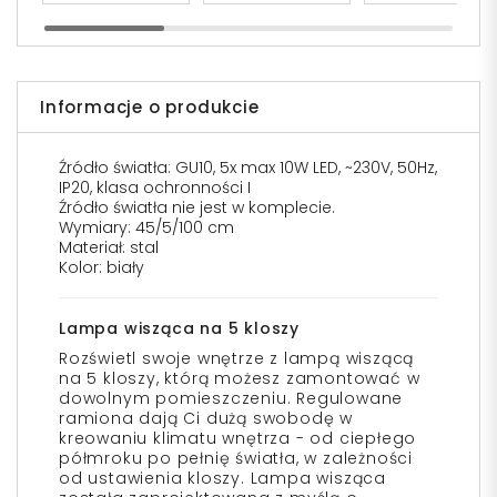
Informacje o produkcie
Źródło światła: GU10, 5x max 10W LED, ~230V, 50Hz,
IP20, klasa ochronności I
Źródło światła nie jest w komplecie.
Wymiary: 45/5/100 cm
Materiał: stal
Kolor: biały
Lampa wisząca na 5 kloszy
Rozświetl swoje wnętrze z lampą wiszącą
na 5 kloszy, którą możesz zamontować w
dowolnym pomieszczeniu. Regulowane
ramiona dają Ci dużą swobodę w
kreowaniu klimatu wnętrza - od ciepłego
półmroku po pełnię światła, w zależności
od ustawienia kloszy. Lampa wisząca