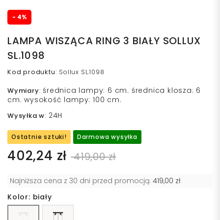
- 4%
LAMPA WISZĄCA RING 3 BIAŁY SOLLUX
SL.1098
Kod produktu
:
Sollux SL.1098
średnica lampy: 6 cm. średnica klosza: 6
Wymiary
:
cm. wysokość lampy: 100 cm.
24H
Wysyłka w
:
Ostatnie sztuki!
Darmowa wysyłka
402,24 zł
419,00 zł
Najniższa cena z 30 dni przed promocją:
419,00 zł
Kolor: biały