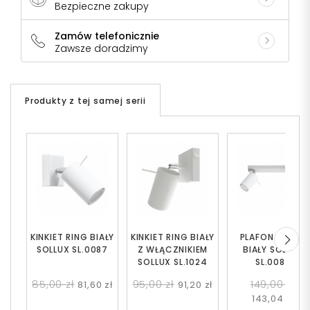
Bezpieczne zakupy
Zamów telefonicznie
Zawsze doradzimy
Produkty z tej samej serii
KINKIET RING BIAŁY
KINKIET RING BIAŁY
PLAFON RING 2
SOLLUX SL.0087
Z WŁĄCZNIKIEM
BIAŁY SOLLUX
SOLLUX SL.1024
SL.0088
85,00 zł
95,00 zł
149,00 zł
81,60 zł
91,20 zł
143,04 zł