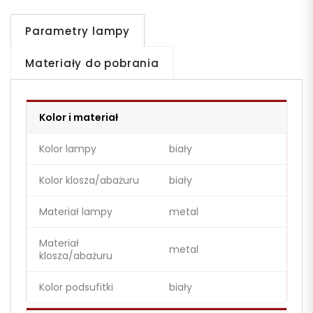
Parametry lampy
Materiały do pobrania
Kolor i materiał
Kolor lampy
biały
Kolor klosza/abażuru
biały
Materiał lampy
metal
Materiał
metal
klosza/abażuru
Kolor podsufitki
biały