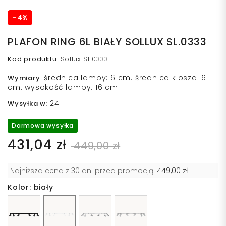
- 4%
PLAFON RING 6L BIAŁY SOLLUX SL.0333
Kod produktu
:
Sollux SL.0333
średnica lampy: 6 cm. średnica klosza: 6
Wymiary
:
cm. wysokość lampy: 16 cm.
24H
Wysyłka w
:
Darmowa wysyłka
431,04 zł
449,00 zł
Najniższa cena z 30 dni przed promocją:
449,00 zł
Kolor: biały