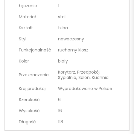
Łączenie
1
Materiał
stal
Kształt
tuba
Styl
nowoczesny
Funkcjonalność
ruchomy klosz
Kolor
biały
Korytarz, Przedpokój,
Przeznaczenie
Sypialnia, Salon, Kuchnia
Kraj produkcji
Wyprodukowano w Polsce
Szerokość
6
Wysokość
16
Długość
118