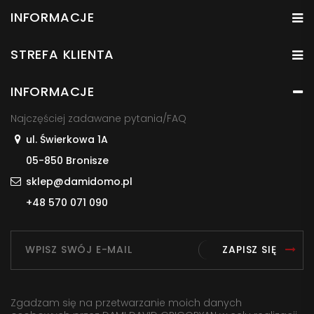
INFORMACJE
STREFA KLIENTA
INFORMACJE
Najczęściej zadawane pytania/FAQ
ul. Świerkowa 1A
05-850 Bronisze
sklep@damidomo.pl
+48 570 071 090
ZAPISZ SIĘ
Zgadzam się na przetwarzanie moich danych