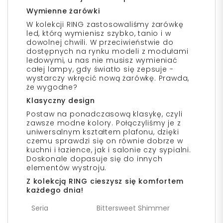
Wymienne żarówki
W kolekcji RING zastosowaliśmy żarówkę
led, którą wymienisz szybko, tanio i w
dowolnej chwili. W przeciwieństwie do
dostępnych na rynku modeli z modułami
ledowymi, u nas nie musisz wymieniać
całej lampy, gdy światło się zepsuje -
wystarczy wkręcić nową żarówkę. Prawda,
że wygodne?
Klasyczny design
Postaw na ponadczasową klasykę, czyli
zawsze modne kolory. Połączyliśmy je z
uniwersalnym kształtem plafonu, dzięki
czemu sprawdzi się on równie dobrze w
kuchni i łazience, jak i salonie czy sypialni.
Doskonale dopasuje się do innych
elementów wystroju.
Z kolekcją RING cieszysz się komfortem
każdego dnia!
Seria
Bittersweet Shimmer