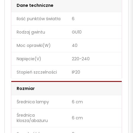
Dane techniczne
Ilość punktów światła
6
Rodzaj gwintu
GU10
Moc oprawki(W)
40
Napięcie(V)
220-240
Stopień szczelności
IP20
Rozmiar
Średnica lampy
6 cm
Średnica
6 cm
klosza/abażuru