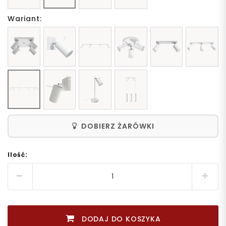
Wariant:
DOBIERZ ŻARÓWKI
Ilość:
DODAJ DO KOSZYKA