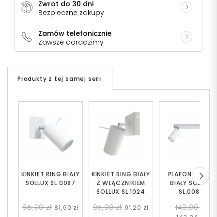
Zwrot do 30 dni
Bezpieczne zakupy
Zamów telefonicznie
Zawsze doradzimy
Produkty z tej samej serii
KINKIET RING BIAŁY
KINKIET RING BIAŁY
PLAFON RING 2
SOLLUX SL.0087
Z WŁĄCZNIKIEM
BIAŁY SOLLUX
SOLLUX SL.1024
SL.0088
85,00 zł
95,00 zł
149,00 zł
81,60 zł
91,20 zł