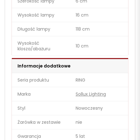
Szerokość lampy
6 cm
Wysokość lampy
16 cm
Długość lampy
118 cm
Wysokość
10 cm
klosza/abażuru
Informacje dodatkowe
Seria produktu
RING
Marka
Sollux Lighting
Styl
Nowoczesny
Żarówka w zestawie
nie
Gwarancja
5 lat