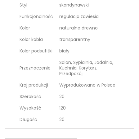
Styl
skandynawski
Funkcjonalność
regulacja zawiesia
Kolor
naturalne drewno
Kolor kabla
transparentny
Kolor podsufitki
biały
Salon, Sypialnia, Jadalnia,
Przeznaczenie
Kuchnia, Korytarz,
Przedpokój
Kraj produkcji
Wyprodukowano w Polsce
Szerokość
20
Wysokość
120
Długość
20