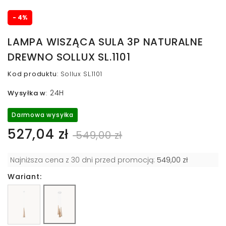
- 4%
LAMPA WISZĄCA SULA 3P NATURALNE
DREWNO SOLLUX SL.1101
Kod produktu
:
Sollux SL.1101
24H
Wysyłka w
:
Darmowa wysyłka
527,04 zł
549,00 zł
Najniższa cena z 30 dni przed promocją:
549,00 zł
Wariant: