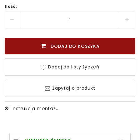
Ilość:
DODAJ DO KOSZYKA
Dodaj do listy życzeń
Zapytaj o produkt
Instrukcja montażu