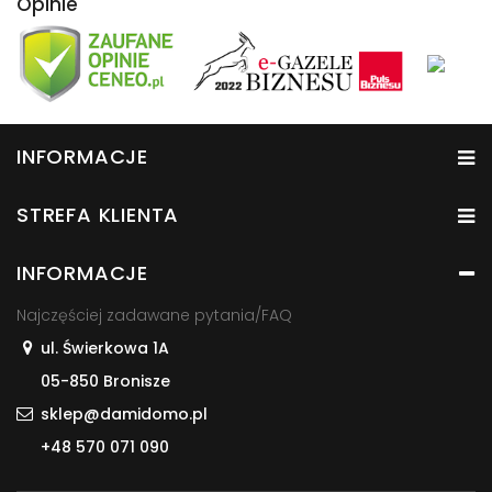
Opinie
INFORMACJE
STREFA KLIENTA
INFORMACJE
Najczęściej zadawane pytania/FAQ
ul. Świerkowa 1A
05-850 Bronisze
sklep@damidomo.pl
+48 570 071 090