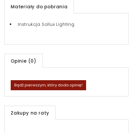
Materiały do pobrania
Instrukcja Sollux Lighting
Opinie (0)
Bądź pierwszym, który doda opinię!
Zakupy na raty