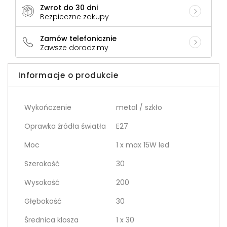
Zwrot do 30 dni
Bezpieczne zakupy
Zamów telefonicznie
Zawsze doradzimy
Informacje o produkcie
Wykończenie
metal / szkło
Oprawka źródła światła
E27
Moc
1 x max 15W led
Szerokość
30
Wysokość
200
Głębokość
30
Średnica klosza
1 x 30