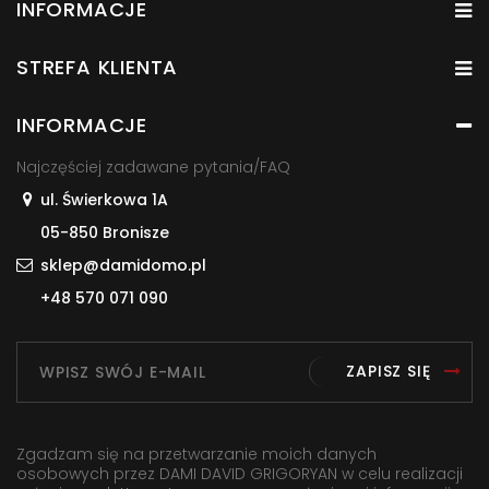
INFORMACJE
STREFA KLIENTA
INFORMACJE
Najczęściej zadawane pytania/FAQ
ul. Świerkowa 1A
05-850 Bronisze
sklep@damidomo.pl
+48 570 071 090
ZAPISZ SIĘ
Zgadzam się na przetwarzanie moich danych
osobowych przez DAMI DAVID GRIGORYAN w celu realizacji