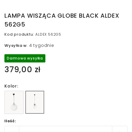
LAMPA WISZĄCA GLOBE BLACK ALDEX
562G5
Kod produktu
:
ALDEX 562G5
4 tygodnie
Wysyłka w
:
Darmowa wysyłka
379,00 zł
Kolor:
Ilość: