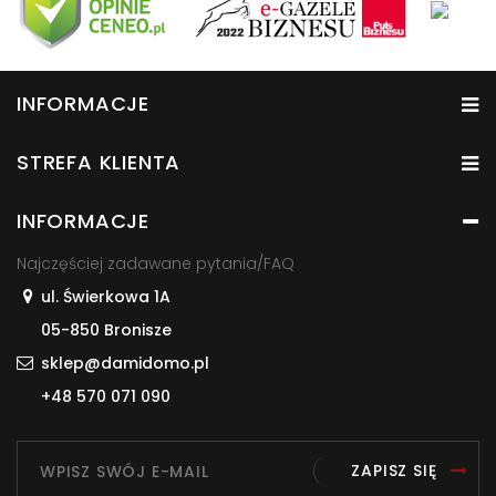
INFORMACJE
STREFA KLIENTA
INFORMACJE
Najczęściej zadawane pytania/FAQ
ul. Świerkowa 1A
05-850 Bronisze
sklep@damidomo.pl
+48 570 071 090
ZAPISZ SIĘ