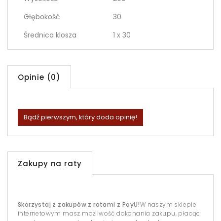
Głębokość
30
Średnica klosza
1 x 30
Opinie (0)
Bądź pierwszym, który doda opinię!
Zakupy na raty
Skorzystaj z zakupów z ratami z PayU!
W naszym sklepie
internetowym masz możliwość dokonania zakupu, płacąc