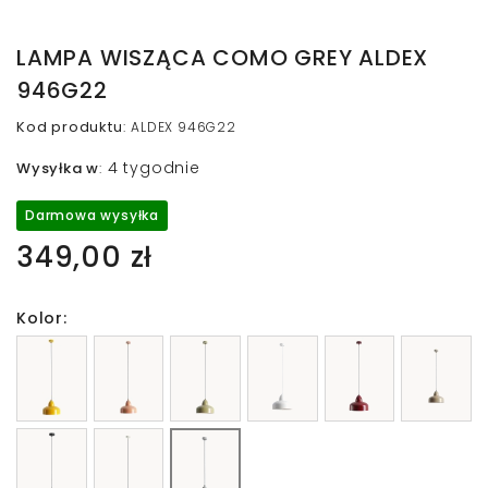
LAMPA WISZĄCA COMO GREY ALDEX
946G22
Kod produktu
:
ALDEX 946G22
4 tygodnie
Wysyłka w
:
Darmowa wysyłka
349,00 zł
Kolor: