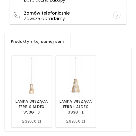
Bezpieczne zakupy
Zamów telefonicznie
Zawsze doradzimy
Produkty z tej samej serii
LAMPA WISZĄCA
LAMPA WISZĄCA
FERB S ALDEX
FERB L ALDEX
993G_S
993G_L
239,00 zł
299,00 zł