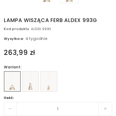
LAMPA WISZĄCA FERB ALDEX 993G
Kod produktu
:
ALDEX 993G
4 tygodnie
Wysyłka w
:
263,99 zł
Wariant:
Ilość: