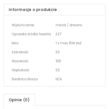
Informacje o produkcie
Wykończenie
metal / drewno
Oprawka źródła światła
E27
Moc
1 x max 15W led
Szerokość
53
Wysokość
100
Głębokość
53
Średnica klosza
N/A
Opinie (0)