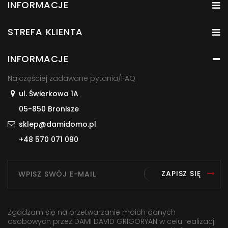
INFORMACJE
STREFA KLIENTA
INFORMACJE
Najczęściej zadawane pytania/FAQ
ul. Świerkowa 1A
05-850 Bronisze
sklep@damidomo.pl
+48 570 071 090
ZAPISZ SIĘ
Zgadzam się na przetwarzanie moich danych
osobowych przez DAMI DAVID GRIGORYAN w celu realizacji