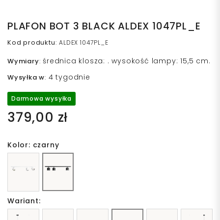
PLAFON BOT 3 BLACK ALDEX 1047PL_E
Kod produktu
:
ALDEX 1047PL_E
średnica klosza: . wysokość lampy: 15,5 cm.
Wymiary
:
4 tygodnie
Wysyłka w
:
Darmowa wysyłka
379,00 zł
Kolor: czarny
Wariant: