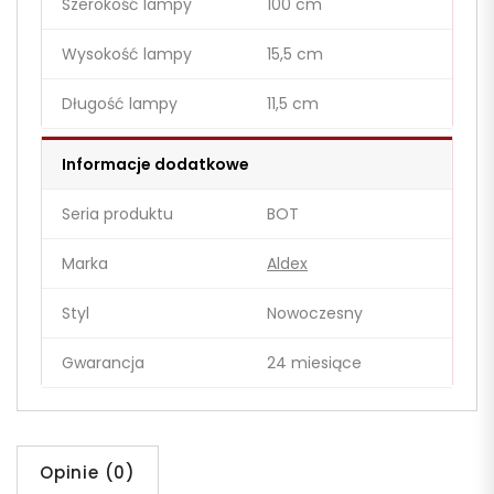
Szerokość lampy
100 cm
Wysokość lampy
15,5 cm
Długość lampy
11,5 cm
Informacje dodatkowe
Seria produktu
BOT
Marka
Aldex
Styl
Nowoczesny
Gwarancja
24 miesiące
Opinie (0)