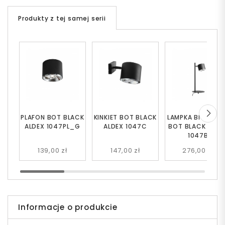
Produkty z tej samej serii
PLAFON BOT BLACK
KINKIET BOT BLACK
LAMPKA BIURKOW
ALDEX 1047PL_G
ALDEX 1047C
BOT BLACK ALDE
1047B
139,00 zł
147,00 zł
276,00 zł
Informacje o produkcie