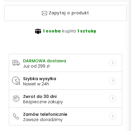
Zapytaj o produkt
1 osoba
kupiła
1 sztukę
DARMOWA dostawa
Już od 299 zł
Szybka wysyłka
Nawet w 24h
Zwrot do 30 dni
Bezpieczne zakupy
Zamów telefonicznie
Zawsze doradzimy