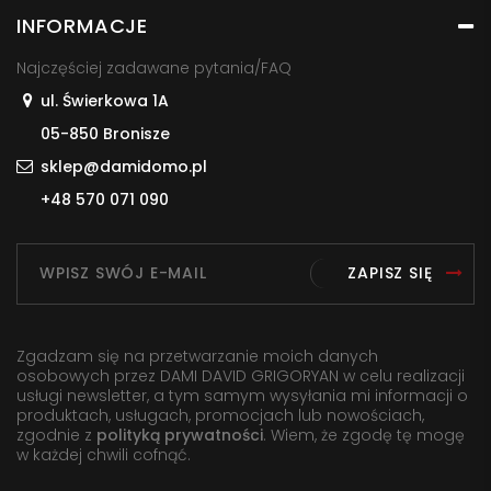
INFORMACJE
Najczęściej zadawane pytania/FAQ
ul. Świerkowa 1A
05-850 Bronisze
sklep@damidomo.pl
+48 570 071 090
ZAPISZ SIĘ
Zgadzam się na przetwarzanie moich danych
osobowych przez DAMI DAVID GRIGORYAN w celu realizacji
usługi newsletter, a tym samym wysyłania mi informacji o
produktach, usługach, promocjach lub nowościach,
zgodnie z
polityką prywatności
. Wiem, że zgodę tę mogę
w każdej chwili cofnąć.