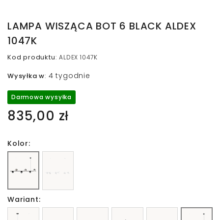
LAMPA WISZĄCA BOT 6 BLACK ALDEX
1047K
Kod produktu
:
ALDEX 1047K
4 tygodnie
Wysyłka w
:
Darmowa wysyłka
835,00 zł
Kolor:
Wariant: