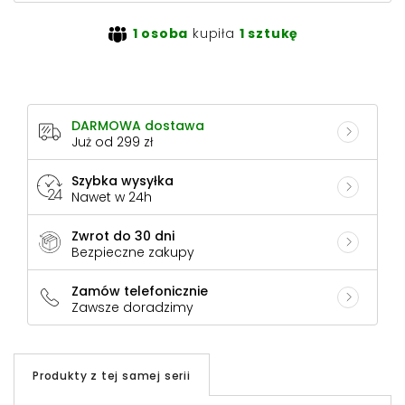
1 osoba
kupiła
1 sztukę
DARMOWA dostawa
Już od 299 zł
Szybka wysyłka
Nawet w 24h
Zwrot do 30 dni
Bezpieczne zakupy
Zamów telefonicznie
Zawsze doradzimy
Produkty z tej samej serii