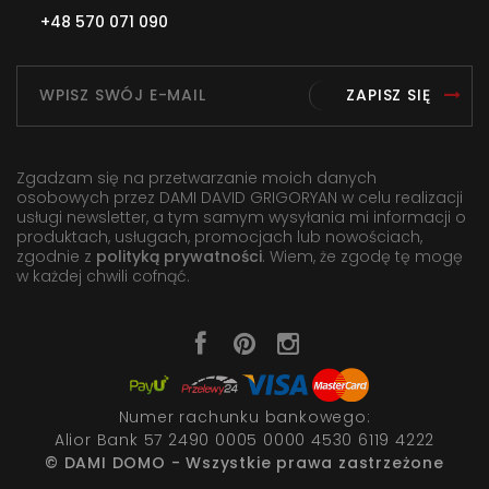
+48 570 071 090
ZAPISZ SIĘ
Zgadzam się na przetwarzanie moich danych
osobowych przez DAMI DAVID GRIGORYAN w celu realizacji
usługi newsletter, a tym samym wysyłania mi informacji o
produktach, usługach, promocjach lub nowościach,
zgodnie z
polityką prywatności
. Wiem, że zgodę tę mogę
w każdej chwili cofnąć.
Numer rachunku bankowego:
Alior Bank 57 2490 0005 0000 4530 6119 4222
© DAMI DOMO - Wszystkie prawa zastrzeżone