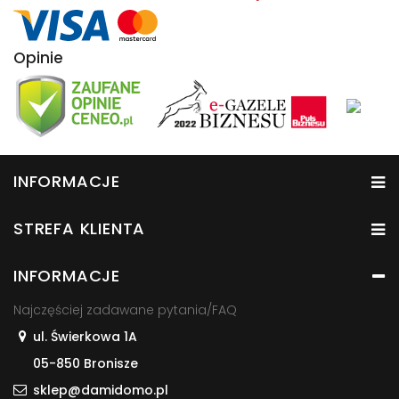
Opinie
INFORMACJE
STREFA KLIENTA
INFORMACJE
Najczęściej zadawane pytania/FAQ
ul. Świerkowa 1A
05-850 Bronisze
sklep@damidomo.pl