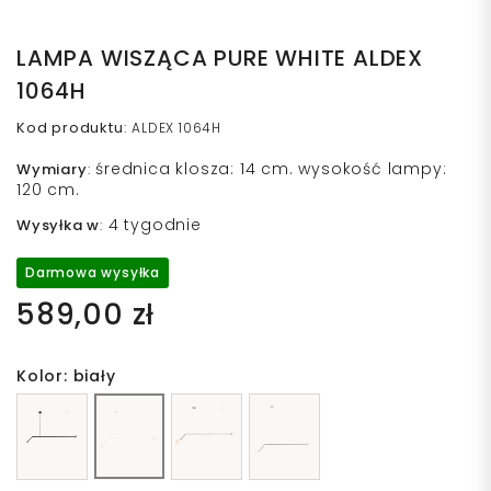
LAMPA WISZĄCA PURE WHITE ALDEX
1064H
Kod produktu
:
ALDEX 1064H
średnica klosza: 14 cm. wysokość lampy:
Wymiary
:
120 cm.
4 tygodnie
Wysyłka w
:
Darmowa wysyłka
589,00 zł
Kolor: biały