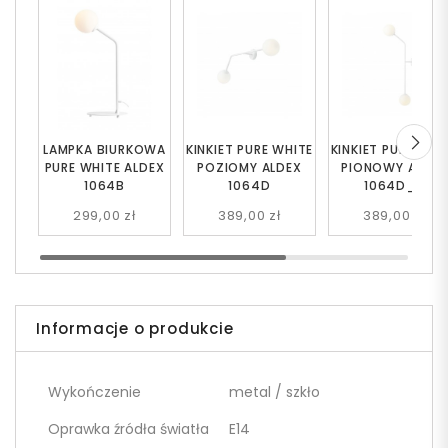
LAMPKA BIURKOWA
KINKIET PURE WHITE
KINKIET PURE WHI
PURE WHITE ALDEX
POZIOMY ALDEX
PIONOWY ALDEX
1064B
1064D
1064D_2
299,00 zł
389,00 zł
389,00 zł
Informacje o produkcie
Wykończenie
metal / szkło
Oprawka źródła światła
E14