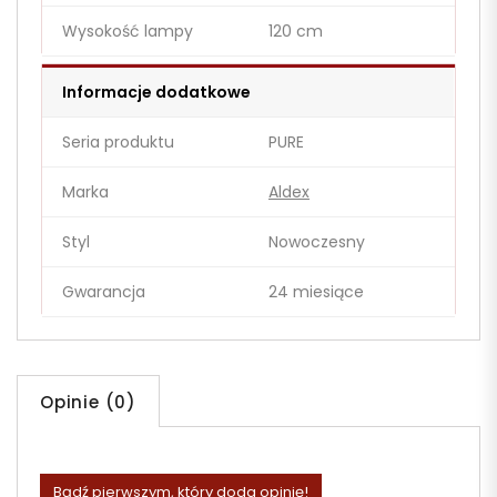
Wysokość lampy
120 cm
Informacje dodatkowe
Seria produktu
PURE
Marka
Aldex
Styl
Nowoczesny
Gwarancja
24 miesiące
Opinie (0)
Bądź pierwszym, który doda opinię!