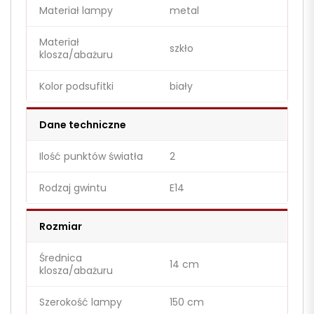
Materiał lampy
metal
Materiał
szkło
klosza/abażuru
Kolor podsufitki
biały
Dane techniczne
Ilość punktów światła
2
Rodzaj gwintu
E14
Rozmiar
Średnica
14 cm
klosza/abażuru
Szerokość lampy
150 cm