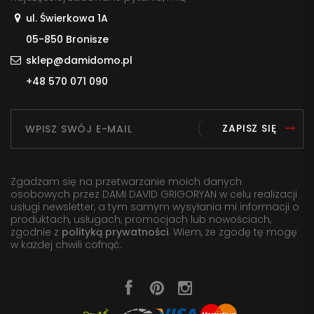
ul. Świerkowa 1A
05-850 Bronisze
sklep@damidomo.pl
+48 570 071 090
ZAPISZ SIĘ
Zgadzam się na przetwarzanie moich danych
osobowych przez DAMI DAVID GRIGORYAN w celu realizacji
usługi newsletter, a tym samym wysyłania mi informacji o
produktach, usługach, promocjach lub nowościach,
zgodnie z
polityką prywatności
. Wiem, że zgodę tę mogę
w każdej chwili cofnąć.