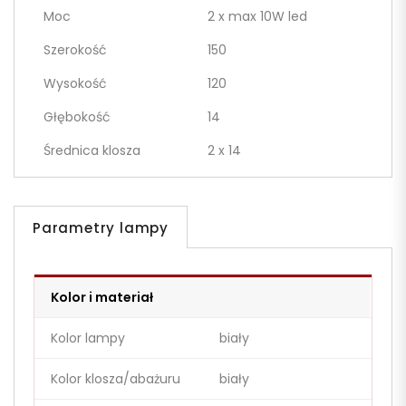
Moc
2 x max 10W led
Szerokość
150
Wysokość
120
Głębokość
14
Średnica klosza
2 x 14
Parametry lampy
Kolor i materiał
Kolor lampy
biały
Kolor klosza/abażuru
biały