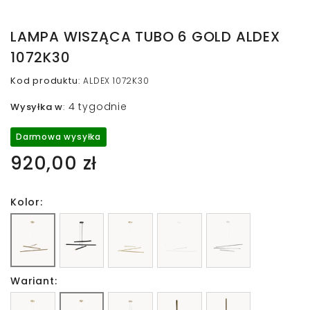
LAMPA WISZĄCA TUBO 6 GOLD ALDEX
1072K30
Kod produktu
:
ALDEX 1072K30
4 tygodnie
Wysyłka w
:
Darmowa wysyłka
920,00 zł
Kolor:
Wariant: