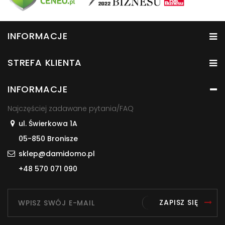
INFORMACJE
STREFA KLIENTA
INFORMACJE
Najczęściej zadawane pytania/FAQ
ul. Świerkowa 1A
05-850 Bronisze
sklep@damidomo.pl
+48 570 071 090
ZAPISZ SIĘ