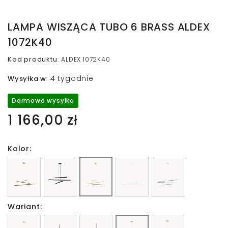
LAMPA WISZĄCA TUBO 6 BRASS ALDEX
1072K40
Kod produktu
:
ALDEX 1072K40
4 tygodnie
Wysyłka w
:
Darmowa wysyłka
1 166,00 zł
Kolor:
Wariant: