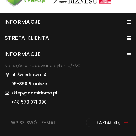
INFORMACJE
STREFA KLIENTA
INFORMACJE
Najczęściej zadawane pytania/FAQ
ul. Świerkowa 1A
05-850 Bronisze
sklep@damidomo.pl
+48 570 071 090
ZAPISZ SIĘ