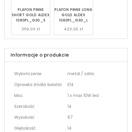
PLAFON PINNE
PLAFON PINNE LONG
SHORT GOLD ALDEX
GOLD ALDEX
1080PL_G30_S
1080PL_G30_L
359,00 zł
420,00 zł
Informacje o produkcie
Wykończenie
metal / szkło
Oprawka źródła światła
E14
Moc
1 x max 10W led
Szerokość
14
Wysokość
67
Głębokość
14