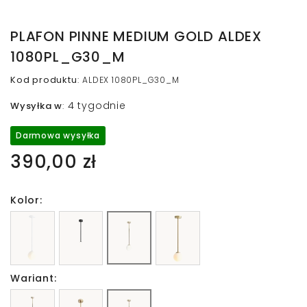
PLAFON PINNE MEDIUM GOLD ALDEX
1080PL_G30_M
Kod produktu
:
ALDEX 1080PL_G30_M
4 tygodnie
Wysyłka w
:
Darmowa wysyłka
390,00 zł
Kolor:
Wariant: