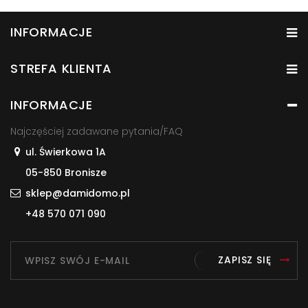
INFORMACJE
STREFA KLIENTA
INFORMACJE
Najczęściej zadawane pytania/FAQ
ul. Świerkowa 1A
05-850 Bronisze
sklep@damidomo.pl
+48 570 071 090
ZAPISZ SIĘ