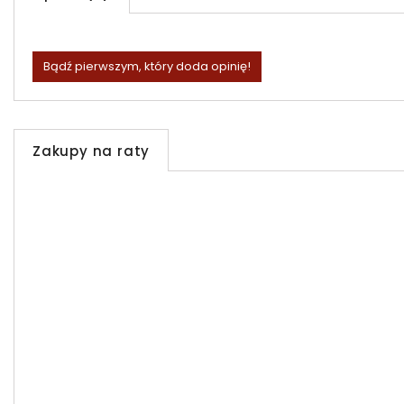
Bądź pierwszym, który doda opinię!
Zakupy na raty