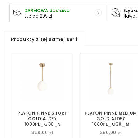
DARMOWA dostawa
Szybka
Już od 299 zł
Nawet
Produkty z tej samej serii
PLAFON PINNE SHORT
PLAFON PINNE MEDIUM
GOLD ALDEX
GOLD ALDEX
1080PL_G30_S
1080PL_G30_M
359,00 zł
390,00 zł