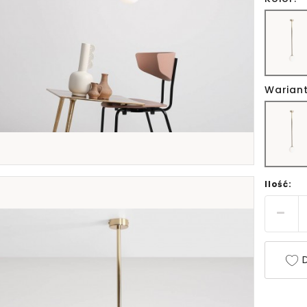
Wariant
Ilość:
D