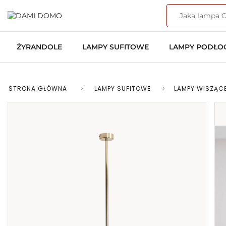
ŻYRANDOLE
LAMPY SUFITOWE
LAMPY PODŁ
STRONA GŁÓWNA
>
LAMPY SUFITOWE
>
LAMPY WISZĄC