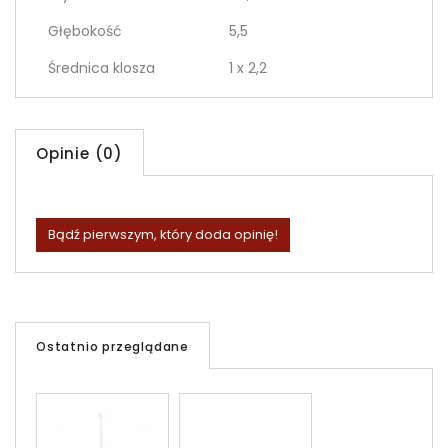
Głębokość
5,5
Średnica klosza
1 x 2,2
Opinie (0)
Bądź pierwszym, który doda opinię!
Ostatnio przeglądane