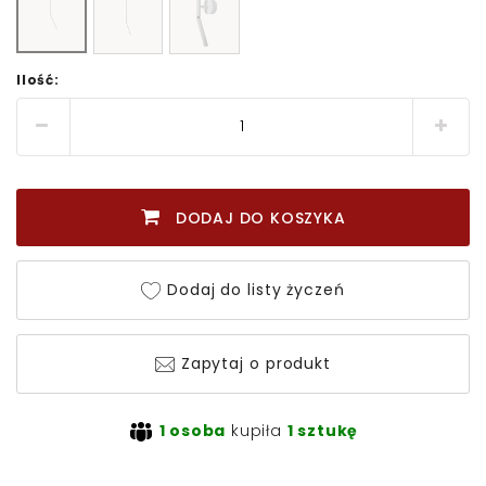
Ilość:
DODAJ DO KOSZYKA
Dodaj do listy życzeń
Zapytaj o produkt
1 osoba
kupiła
1 sztukę