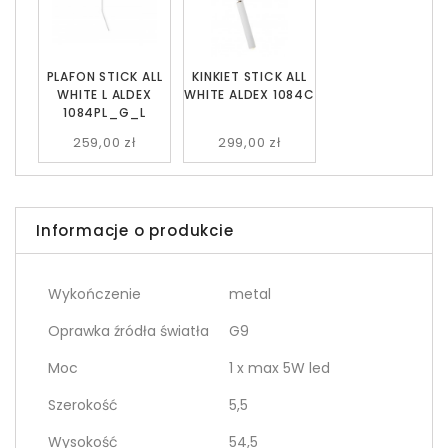
PLAFON STICK ALL
KINKIET STICK ALL
WHITE L ALDEX
WHITE ALDEX 1084C
1084PL_G_L
259,00 zł
299,00 zł
Informacje o produkcie
Wykończenie
metal
Oprawka źródła światła
G9
Moc
1 x max 5W led
Szerokość
5,5
Wysokość
54,5