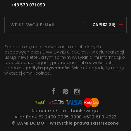
+48 570 071 090
ZAPISZ SIĘ
Zgadzam się na przetwarzanie moich danych
osobowych przez DAMI DAVID GRIGORYAN w celu realizacji
usługi newsletter, a tym samym wysyłania mi informacji o
produktach, usługach, promocjach lub nowościach,
zgodnie z
polityką prywatności
. Wiem, że zgodę tę mogę
w każdej chwili cofnąć.
Numer rachunku bankowego:
Alior Bank 57 2490 0005 0000 4530 6119 4222
© DAMI DOMO - Wszystkie prawa zastrzeżone