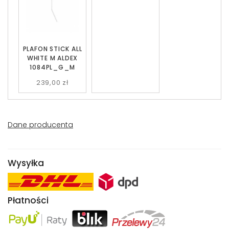
PLAFON STICK ALL
WHITE M ALDEX
1084PL_G_M
239,00 zł
Dane producenta
Wysyłka
Płatności