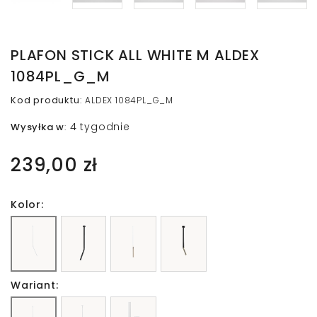
PLAFON STICK ALL WHITE M ALDEX
1084PL_G_M
Kod produktu
:
ALDEX 1084PL_G_M
4 tygodnie
Wysyłka w
:
239,00 zł
Kolor:
Wariant: