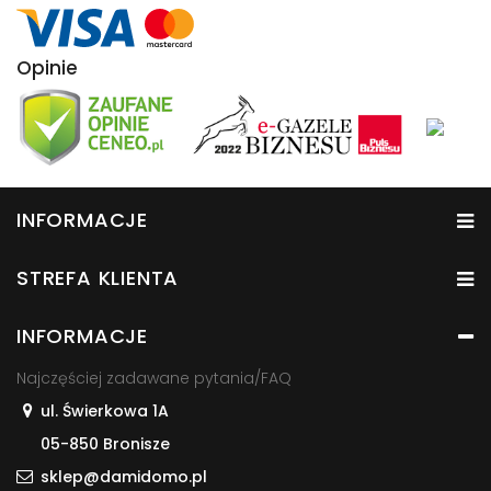
Opinie
INFORMACJE
STREFA KLIENTA
INFORMACJE
Najczęściej zadawane pytania/FAQ
ul. Świerkowa 1A
05-850 Bronisze
sklep@damidomo.pl