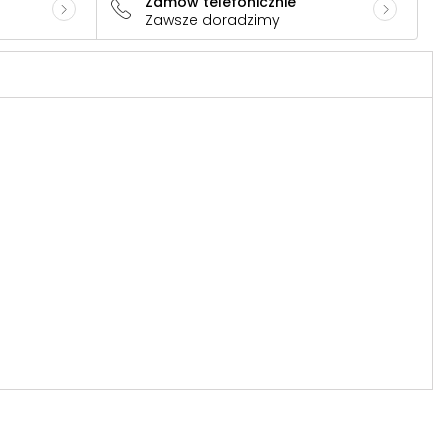
Zamów telefonicznie
Zawsze doradzimy