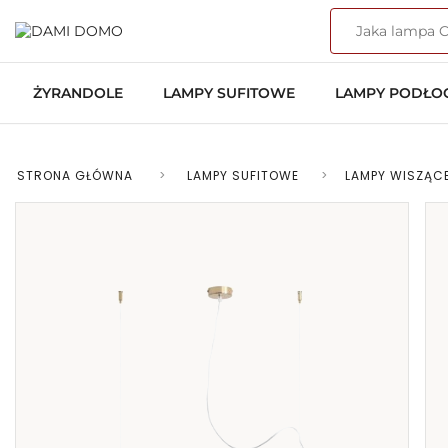
ŻYRANDOLE
LAMPY SUFITOWE
LAMPY PODŁ
STRONA GŁÓWNA
>
LAMPY SUFITOWE
>
LAMPY WISZĄC