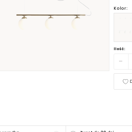
Kolor:
Ilość:
D