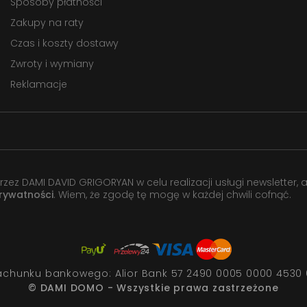
Sposoby płatności
Zakupy na raty
Czas i koszty dostawy
Zwroty i wymiany
Reklamacje
 DAMI DAVID GRIGORYAN w celu realizacji usługi newsletter, 
prywatności
. Wiem, że zgodę tę mogę w każdej chwili cofnąć.
achunku bankowego:
Alior Bank 57 2490 0005 0000 4530 
© DAMI DOMO - Wszystkie prawa zastrzeżone