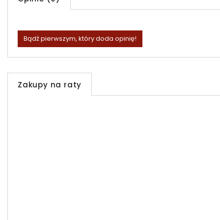
Bądź pierwszym, który doda opinię!
Zakupy na raty