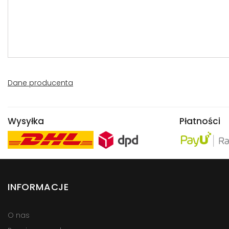
Dane producenta
Wysyłka
Płatności
INFORMACJE
O nas