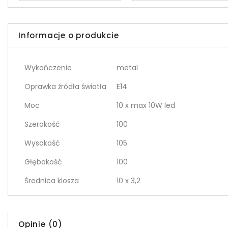
Informacje o produkcie
Wykończenie
metal
Oprawka źródła światła
E14
Moc
10 x max 10W led
Szerokość
100
Wysokość
105
Głębokość
100
Średnica klosza
10 x 3,2
Opinie (0)