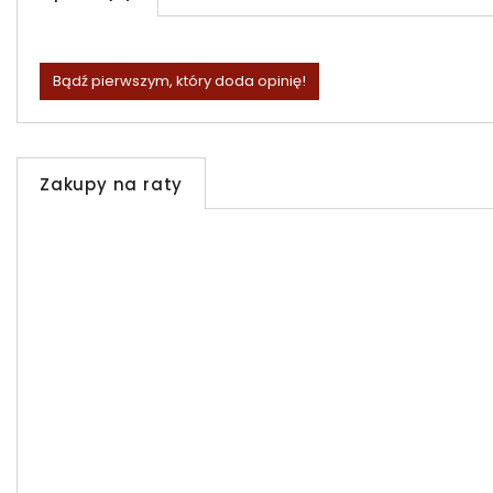
Bądź pierwszym, który doda opinię!
Zakupy na raty