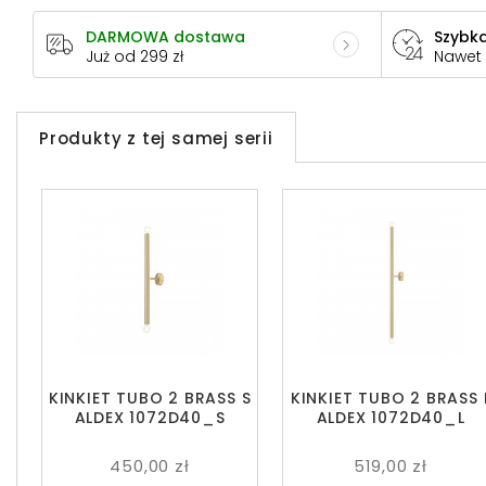
DARMOWA dostawa
Szybka
Już od 299 zł
Nawet
Produkty z tej samej serii
KINKIET TUBO 2 BRASS S
KINKIET TUBO 2 BRASS 
ALDEX 1072D40_S
ALDEX 1072D40_L
450,00 zł
519,00 zł