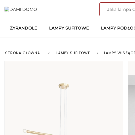
ŻYRANDOLE
LAMPY SUFITOWE
LAMPY PODŁ
STRONA GŁÓWNA
>
LAMPY SUFITOWE
>
LAMPY WISZĄC