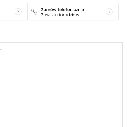
Zamów telefonicznie
Zawsze doradzimy
8