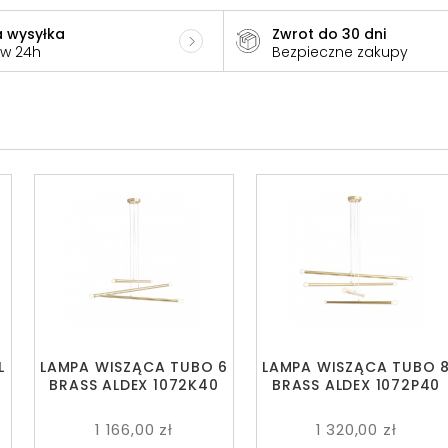
 wysyłka
Zwrot do 30 dni
 w 24h
Bezpieczne zakupy
L
LAMPA WISZĄCA TUBO 6
LAMPA WISZĄCA TUBO 
BRASS ALDEX 1072K40
BRASS ALDEX 1072P40
1 166,00 zł
1 320,00 zł