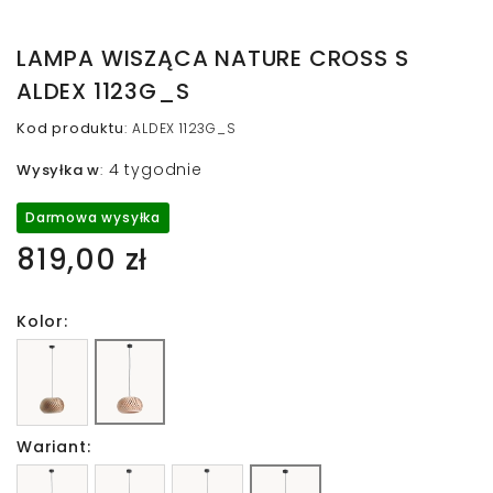
LAMPA WISZĄCA NATURE CROSS S
ALDEX 1123G_S
Kod produktu
:
ALDEX 1123G_S
4 tygodnie
Wysyłka w
:
Darmowa wysyłka
819,00 zł
Kolor:
Wariant: