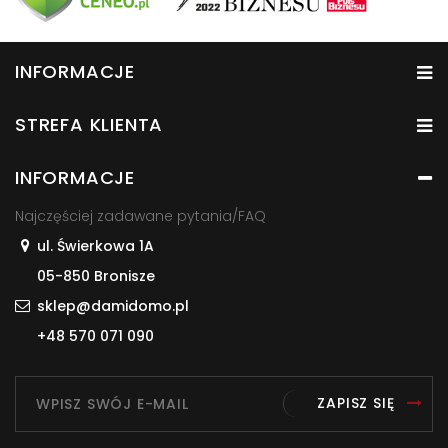
INFORMACJE
STREFA KLIENTA
INFORMACJE
Najczęściej zadawane pytania/FAQ
ul. Świerkowa 1A
05-850 Bronisze
sklep@damidomo.pl
+48 570 071 090
ZAPISZ SIĘ