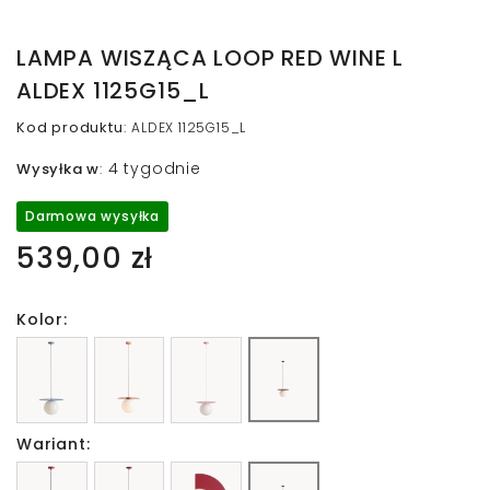
LAMPA WISZĄCA LOOP RED WINE L
ALDEX 1125G15_L
Kod produktu
:
ALDEX 1125G15_L
4 tygodnie
Wysyłka w
:
Darmowa wysyłka
539,00 zł
Kolor:
Wariant: