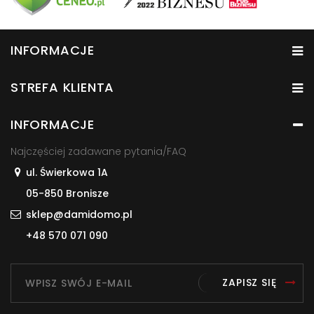
INFORMACJE
STREFA KLIENTA
INFORMACJE
Najczęściej zadawane pytania/FAQ
ul. Świerkowa 1A
05-850 Bronisze
sklep@damidomo.pl
+48 570 071 090
ZAPISZ SIĘ