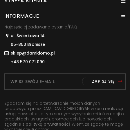
STREFA KLIENTA
INFORMACJE
Najczęściej zadawane pytania/FAQ
ul. Świerkowa 1A
05-850 Bronisze
sklep@damidomo.pl
+48 570 071 090
ZAPISZ SIĘ
Zgadzam się na przetwarzanie moich danych
osobowych przez DAMI DAVID GRIGORYAN w celu realizacji
usługi newsletter, a tym samym wysyłania mi informacji o
produktach, usługach, promocjach lub nowościach,
zgodnie z
polityką prywatności
. Wiem, że zgodę tę mogę
w każdej chwili cofnąć.