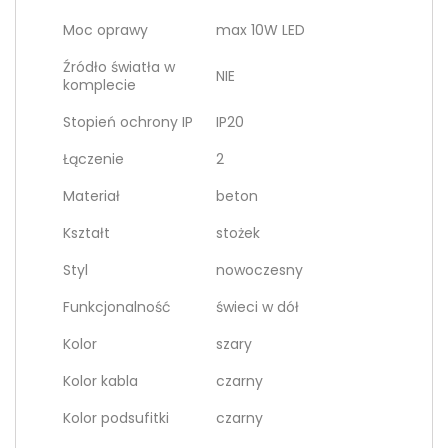
Moc oprawy
max 10W LED
Źródło światła w
NIE
komplecie
Stopień ochrony IP
IP20
Łączenie
2
Materiał
beton
Kształt
stożek
Styl
nowoczesny
Funkcjonalność
świeci w dół
Kolor
szary
Kolor kabla
czarny
Kolor podsufitki
czarny