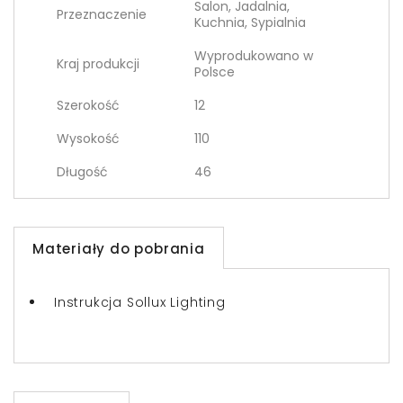
Salon, Jadalnia,
Przeznaczenie
Kuchnia, Sypialnia
Wyprodukowano w
Kraj produkcji
Polsce
Szerokość
12
Wysokość
110
Długość
46
Materiały do pobrania
Instrukcja Sollux Lighting