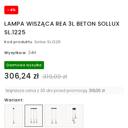
- 4%
LAMPA WISZĄCA REA 3L BETON SOLLUX
SL.1225
Kod produktu
:
Sollux SL.1225
24H
Wysyłka w
:
Darmowa wysyłka
306,24 zł
319,00 zł
Najniższa cena z 30 dni przed promocją:
319,00 zł
Wariant: