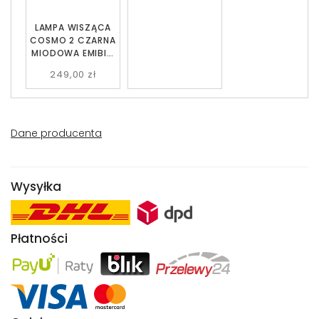
LAMPA WISZĄCA
COSMO 2 CZARNA
MIODOWA EMIBIG
713/2
249,00 zł
Dane producenta
Wysyłka
Płatności