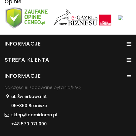
Opinie
INFORMACJE
STREFA KLIENTA
INFORMACJE
Najczęściej zadawane pytania/FAQ
ul. Świerkowa 1A
05-850 Bronisze
sklep@damidomo.pl
+48 570 071 090