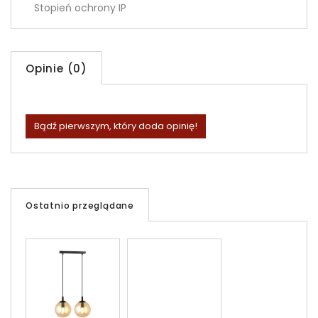
Stopień ochrony IP
Opinie (0)
Bądź pierwszym, który doda opinię!
Ostatnio przeglądane