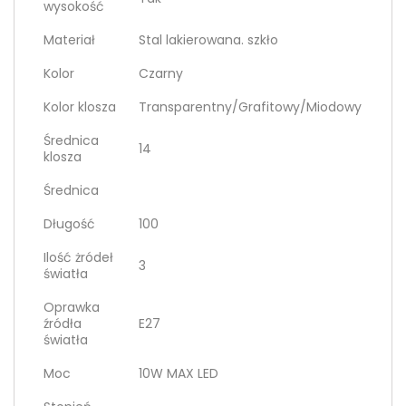
wysokość
Materiał
Stal lakierowana. szkło
Kolor
Czarny
Kolor klosza
Transparentny/Grafitowy/Miodowy
Średnica
14
klosza
Średnica
Długość
100
Ilość żródeł
3
światła
Oprawka
źródła
E27
światła
Moc
10W MAX LED