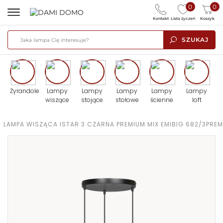
0
0
Kontakt
Lista życzeń
Koszyk
SZUKAJ
Żyrandole
Lampy
Lampy
Lampy
Lampy
Lampy
wiszące
stojące
stołowe
ścienne
loft
>
LAMPA WISZĄCA ISTAR 3 CZARNA PREMIUM MIX EMIBIG 682/3PREM