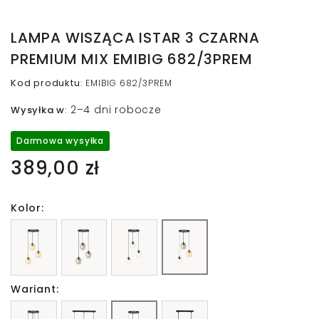
LAMPA WISZĄCA ISTAR 3 CZARNA
PREMIUM MIX EMIBIG 682/3PREM
Kod produktu
:
EMIBIG 682/3PREM
2–4 dni robocze
Wysyłka w
:
Darmowa wysyłka
389,00 zł
Kolor:
Wariant: