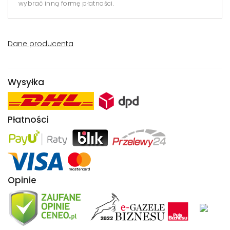
wybrać inną formę płatności.
Dane producenta
Wysyłka
Płatności
Opinie