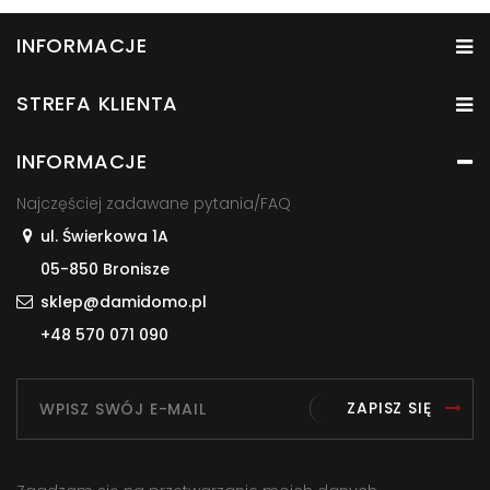
INFORMACJE
STREFA KLIENTA
INFORMACJE
Najczęściej zadawane pytania/FAQ
ul. Świerkowa 1A
05-850 Bronisze
sklep@damidomo.pl
+48 570 071 090
ZAPISZ SIĘ