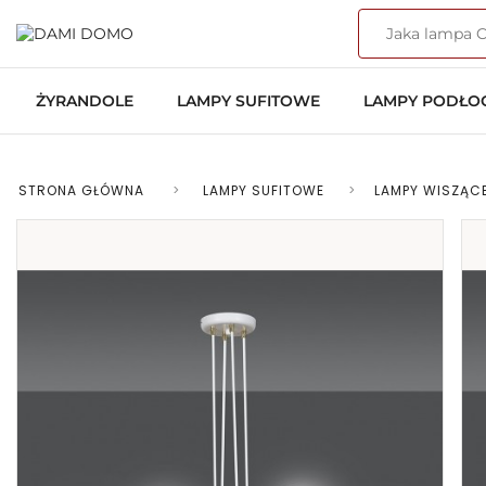
ŻYRANDOLE
LAMPY SUFITOWE
LAMPY PODŁ
STRONA GŁÓWNA
>
LAMPY SUFITOWE
>
LAMPY WISZĄC