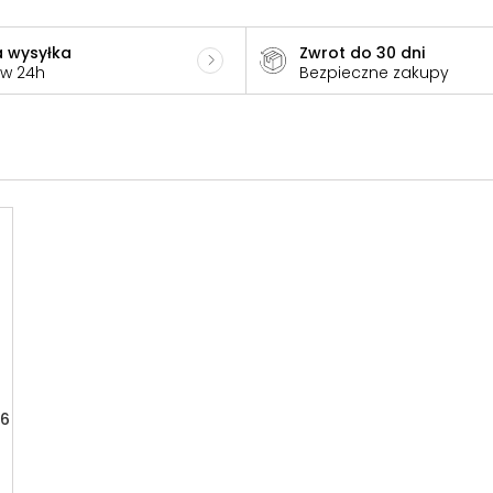
 wysyłka
Zwrot do 30 dni
 w 24h
Bezpieczne zakupy
 6