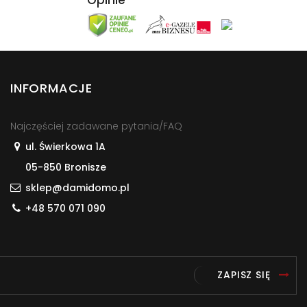
INFORMACJE
Najczęściej zadawane pytania/FAQ
ul. Świerkowa 1A
05-850 Bronisze
sklep@damidomo.pl
+48 570 071 090
ZAPISZ SIĘ