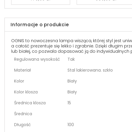
Informacje o produkcie
OGNIS to nowoczesna lampa wisząca, której styl jest uni
a całość prezentuje się lekko i zgrabnie. Dzięki długim
lub białej, co pozwala dopasować ją do indywidualnych pr
Regulowana wysokość
Tak
Materiał
Stal lakierowana. szkło
Kolor
Biały
Kolor klosza
Biały
Średnica klosza
15
Średnica
Długość
100