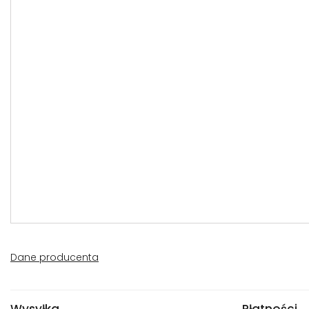
Dane producenta
Wysyłka
Płatności