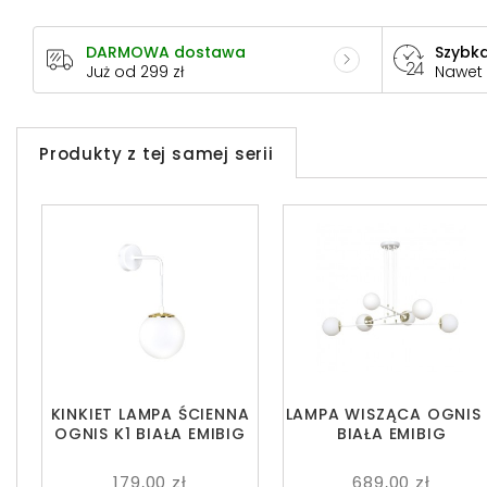
DARMOWA dostawa
Szybka
Już od 299 zł
Nawet
Produkty z tej samej serii
KINKIET LAMPA ŚCIENNA
LAMPA WISZĄCA OGNIS
OGNIS K1 BIAŁA EMIBIG
BIAŁA EMIBIG
179,00 zł
689,00 zł