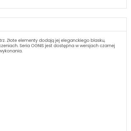
z. Złote elementy dodają jej eleganckiego blasku,
zeniach. Seria OGNIS jest dostępna w wersjach czarnej
 wykonania.