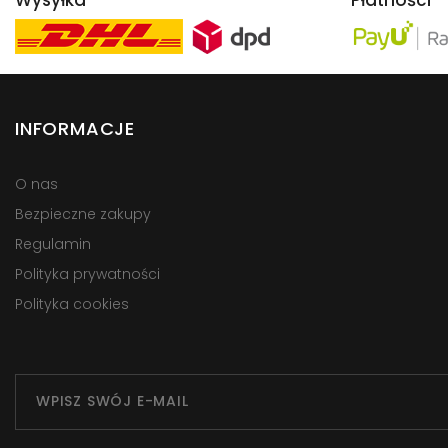
INFORMACJE
O nas
Bezpieczne zakupy
Regulamin
Polityka prywatności
Polityka cookies