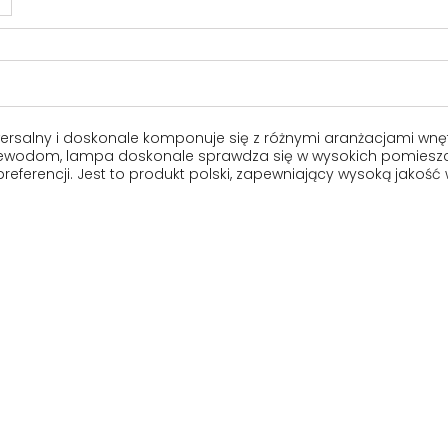
wersalny i doskonale komponuje się z różnymi aranżacjami wnętr
 przewodom, lampa doskonale sprawdza się w wysokich pomieszc
eferencji. Jest to produkt polski, zapewniający wysoką jakość