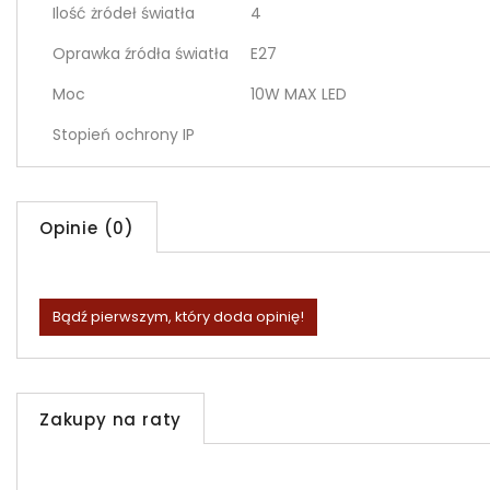
Ilość żródeł światła
4
Oprawka źródła światła
E27
Moc
10W MAX LED
Stopień ochrony IP
Opinie (0)
Bądź pierwszym, który doda opinię!
Zakupy na raty