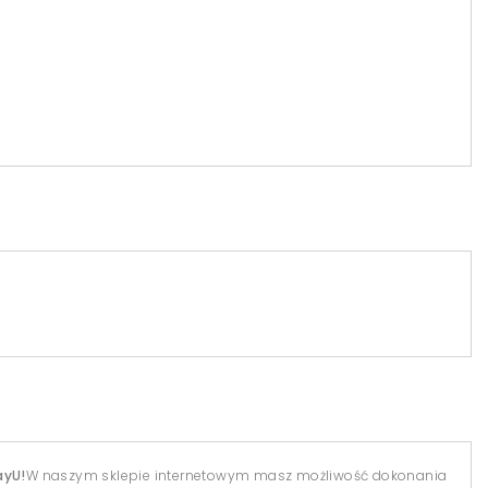
ayU!
W naszym sklepie internetowym masz możliwość dokonania