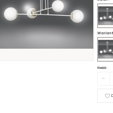
Wariant
Ilość:
D