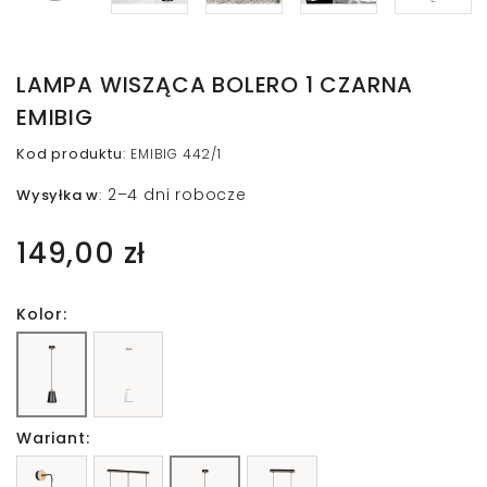
LAMPA WISZĄCA BOLERO 1 CZARNA
EMIBIG
Kod produktu
:
EMIBIG 442/1
2–4 dni robocze
Wysyłka w
:
149,00 zł
Kolor:
Wariant: