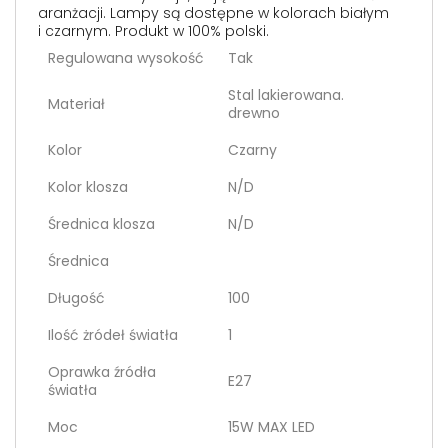
aranżacji. Lampy są dostępne w kolorach białym
i czarnym. Produkt w 100% polski.
Regulowana wysokość
Tak
Stal lakierowana.
Materiał
drewno
Kolor
Czarny
Kolor klosza
N/D
Średnica klosza
N/D
Średnica
Długość
100
Ilość żródeł światła
1
Oprawka źródła
E27
światła
Moc
15W MAX LED