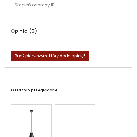
Stopień ochrony IP
Opinie (0)
Bądź pierwszym, który doda opinię!
Ostatnio przeglądane