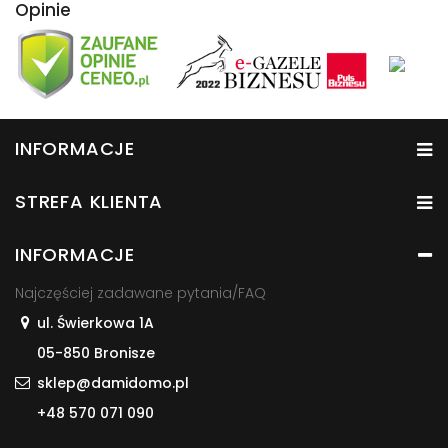
Opinie
INFORMACJE
STREFA KLIENTA
INFORMACJE
Najczęściej zadawane pytania/FAQ
ul. Świerkowa 1A
05-850 Bronisze
sklep@damidomo.pl
+48 570 071 090