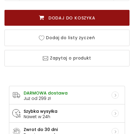
DODAJ DO KOSZYKA
Dodaj do listy życzeń
Zapytaj o produkt
DARMOWA dostawa
Już od 299 zł
Szybka wysyłka
Nawet w 24h
Zwrot do 30 dni