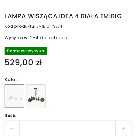
LAMPA WISZĄCA IDEA 4 BIAŁA EMIBIG
Kod produktu
:
EMIBIG 793/4
2–4 dni robocze
Wysyłka w
:
Darmowa wysyłka
529,00 zł
Kolor:
Ilość: