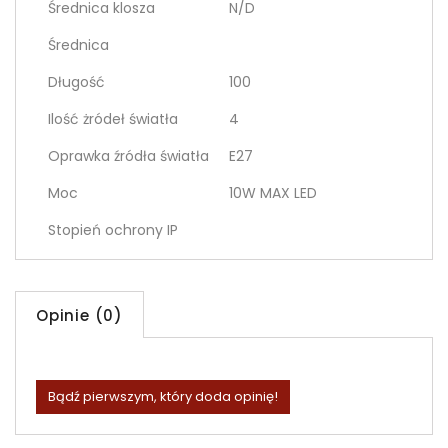
Średnica klosza
N/D
Średnica
Długość
100
Ilość żródeł światła
4
Oprawka źródła światła
E27
Moc
10W MAX LED
Stopień ochrony IP
Opinie (0)
Bądź pierwszym, który doda opinię!