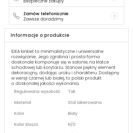
Bezpieczne zakupy
Zamów telefonicznie
Zawsze doradzimy
Informacje o produkcie
IDEA kinkiet to minimalistyczne i uniwersalne
rozwiązanie. Jego zgrabna i prosta forma
doskonale komponuje się w salonie, na klatce
schodowej lub korytarzu. Stanowi piękny element
dekoracyjny, dodając uroku i charakteru. Dostępny
w wersji czarnej lub białej, to polski produkt
o doskonałej jakości wykonania.
Regulowana wysokość
Tak
Materiał
Stal lakierowana
Kolor
Biały
Kolor klosza
N/D