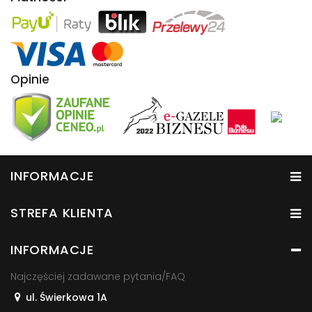
Opinie
INFORMACJE
STREFA KLIENTA
INFORMACJE
Najczęściej zadawane pytania/FAQ
ul. Świerkowa 1A