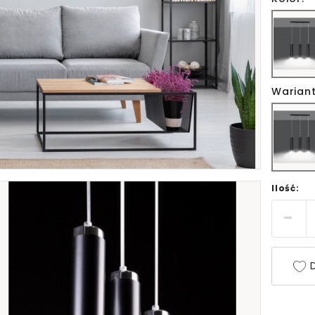
Wariant
Ilość:
D