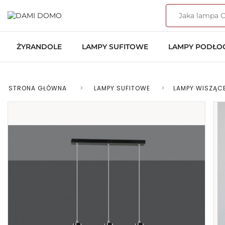
ŻYRANDOLE
LAMPY SUFITOWE
LAMPY PODŁ
STRONA GŁÓWNA
>
LAMPY SUFITOWE
>
LAMPY WISZĄC