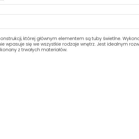
konstrukcji, której głównym elementem są tuby świetlne. Wyko
e wpasuje się we wszystkie rodzaje wnętrz. Jest idealnym roz
 wykonany z trwałych materiałów.