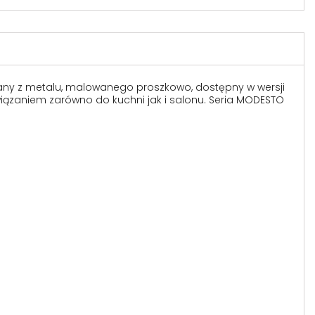
nany z metalu, malowanego proszkowo, dostępny w wersji
wiązaniem zarówno do kuchni jak i salonu. Seria MODESTO