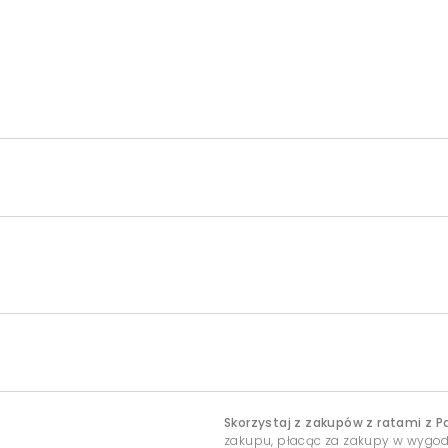
Skorzystaj z zakupów z ratami z P
zakupu, płacąc za zakupy w wygo