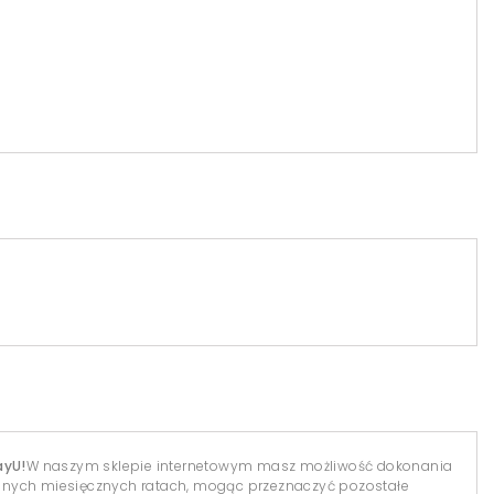
ayU!
W naszym sklepie internetowym masz możliwość dokonania
dnych miesięcznych ratach, mogąc przeznaczyć pozostałe