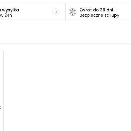
 wysyłka
Zwrot do 30 dni
 w 24h
Bezpieczne zakupy
2