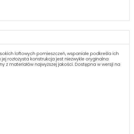
ysokich loftowych pomieszczeń, wspaniale podkreśla ich
ej rozłożysta konstrukcja jest niezwykle oryginalna
ny z materiałów najwyższej jakości. Dostępna w wersji na