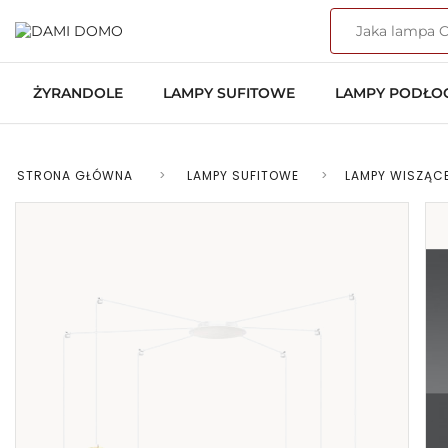
ŻYRANDOLE
LAMPY SUFITOWE
LAMPY PODŁ
STRONA GŁÓWNA
>
LAMPY SUFITOWE
>
LAMPY WISZĄC