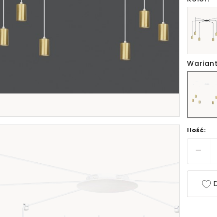
Wariant
Ilość:
D