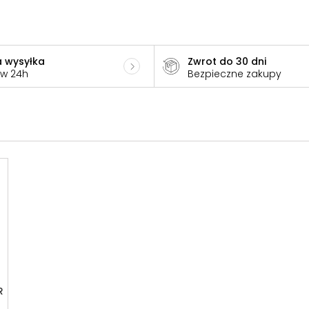
 wysyłka
Zwrot do 30 dni
 w 24h
Bezpieczne zakupy
R