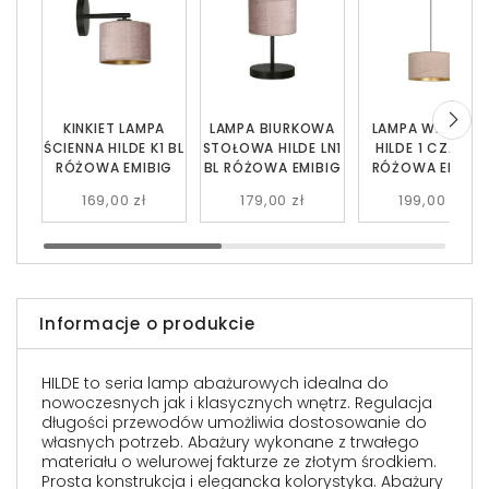
KINKIET LAMPA
LAMPA BIURKOWA
LAMPA WISZĄC
ŚCIENNA HILDE K1 BL
STOŁOWA HILDE LN1
HILDE 1 CZARNA
RÓŻOWA EMIBIG
BL RÓŻOWA EMIBIG
RÓŻOWA EMIBI
169,00 zł
179,00 zł
199,00 zł
Informacje o produkcie
HILDE to seria lamp abażurowych idealna do
nowoczesnych jak i klasycznych wnętrz. Regulacja
długości przewodów umożliwia dostosowanie do
własnych potrzeb. Abażury wykonane z trwałego
materiału o welurowej fakturze ze złotym środkiem.
Prosta konstrukcja i elegancka kolorystyka. Abażury