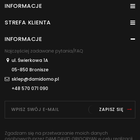
INFORMACJE
STREFA KLIENTA
INFORMACJE
Najczęściej zadawane pytania/FAQ
ul. Świerkowa 1A
05-850 Bronisze
sklep@damidomo.pl
+48 570 071 090
ZAPISZ SIĘ
Zgadzam się na przetwarzanie moich danych
osobowych przez DAMI DAVID GRIGORYAN w celu realizacji