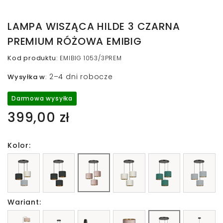
LAMPA WISZĄCA HILDE 3 CZARNA
PREMIUM RÓŻOWA EMIBIG
Kod produktu
:
EMIBIG 1053/3PREM
2–4 dni robocze
Wysyłka w
:
Darmowa wysyłka
399,00 zł
Kolor:
Wariant: