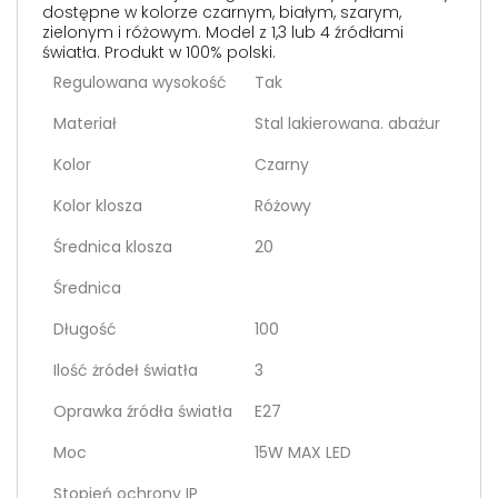
dostępne w kolorze czarnym, białym, szarym,
zielonym i różowym. Model z 1,3 lub 4 źródłami
światła. Produkt w 100% polski.
Regulowana wysokość
Tak
Materiał
Stal lakierowana. abażur
Kolor
Czarny
Kolor klosza
Różowy
Średnica klosza
20
Średnica
Długość
100
Ilość żródeł światła
3
Oprawka źródła światła
E27
Moc
15W MAX LED
Stopień ochrony IP