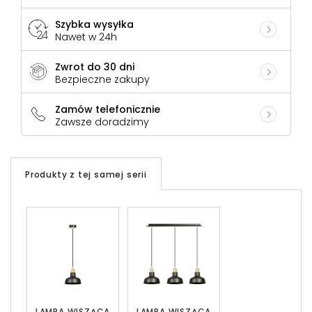
Szybka wysyłka
Nawet w 24h
Zwrot do 30 dni
Bezpieczne zakupy
Zamów telefonicznie
Zawsze doradzimy
Produkty z tej samej serii
LAMPA WISZĄCA
LAMPA WISZĄCA