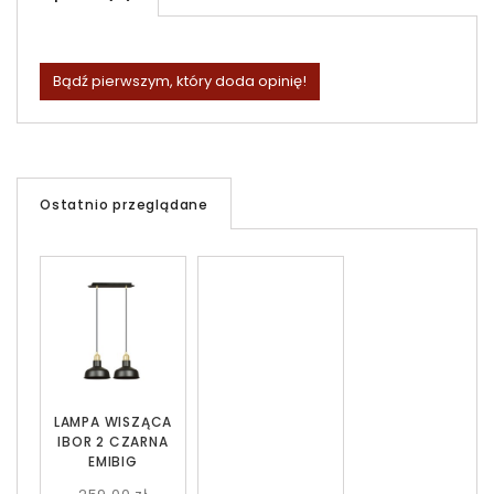
Bądź pierwszym, który doda opinię!
Ostatnio przeglądane
LAMPA WISZĄCA
IBOR 2 CZARNA
EMIBIG