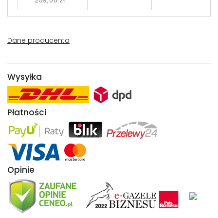
259,00 zł
Dane producenta
Wysyłka
Płatności
Opinie