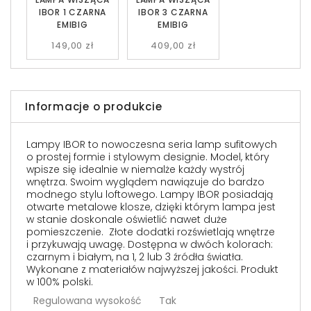
IBOR 1 CZARNA
IBOR 3 CZARNA
EMIBIG
EMIBIG
149,00 zł
409,00 zł
Informacje o produkcie
Lampy IBOR to nowoczesna seria lamp sufitowych
o prostej formie i stylowym designie. Model, który
wpisze się idealnie w niemalże każdy wystrój
wnętrza. Swoim wyglądem nawiązuje do bardzo
modnego stylu loftowego. Lampy IBOR posiadają
otwarte metalowe klosze, dzięki którym lampa jest
w stanie doskonale oświetlić nawet duże
pomieszczenie. Złote dodatki rozświetlają wnętrze
i przykuwają uwagę. Dostępna w dwóch kolorach:
czarnym i białym, na 1, 2 lub 3 źródła światła.
Wykonane z materiałów najwyższej jakości. Produkt
w 100% polski.
Regulowana wysokość
Tak