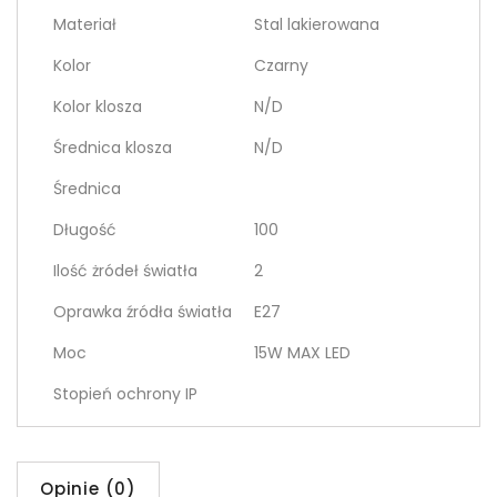
Materiał
Stal lakierowana
Kolor
Czarny
Kolor klosza
N/D
Średnica klosza
N/D
Średnica
Długość
100
Ilość żródeł światła
2
Oprawka źródła światła
E27
Moc
15W MAX LED
Stopień ochrony IP
Opinie (0)