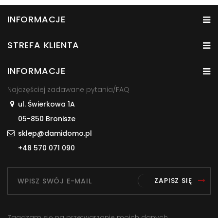
INFORMACJE
STREFA KLIENTA
INFORMACJE
Najczęściej zadawane pytania/FAQ
ul. Świerkowa 1A
05-850 Bronisze
sklep@damidomo.pl
+48 570 071 090
ZAPISZ SIĘ
Zgadzam się na przetwarzanie moich danych