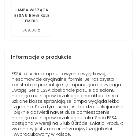
LAMPA WISZĄCA
ESSA 5 BIAŁE KULE
EMIBIG
689,00 zł
Informacje o produkcie
ESSA to seria lamp sufitowych o wyjątkowej,
niesamowicie oryginalnej formie. Jej rozłożysta
konstrukcja prezentuje się imponująco i przyciąga
uwagę. Seria ESSA doskonale pasuje do salonu,
nadając mu niepowtarzalnego charakteru i stylu.
Szklane klosze sprawiają, że lampa wygląda lekko
i zgrabnie. Poza tym, seria jest bardzo funkcjonalna
i pięknie doświetli nawet duże pomieszczenie
nadając mu niepowtarzalnego uroku. Seria ESSA
dostępna w wersji na 5 lub 8 źródeł światła. Produkt
wykonany jest z materiałów najwyższej jakości
i wyprodukowany w Polsce.