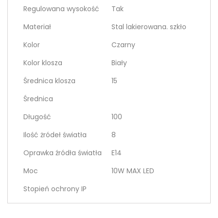
Regulowana wysokość
Tak
Materiał
Stal lakierowana. szkło
Kolor
Czarny
Kolor klosza
Biały
Średnica klosza
15
Średnica
Długość
100
Ilość żródeł światła
8
Oprawka źródła światła
E14
Moc
10W MAX LED
Stopień ochrony IP