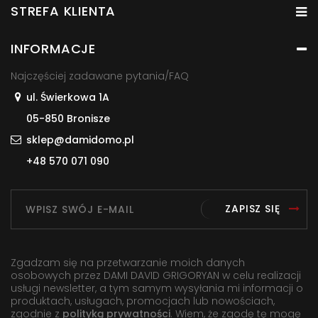
STREFA KLIENTA
INFORMACJE
Najczęściej zadawane pytania/FAQ
ul. Świerkowa 1A
05-850 Bronisze
sklep@damidomo.pl
+48 570 071 090
ZAPISZ SIĘ
Zgadzam się na przetwarzanie moich danych
osobowych przez DAMI DAVID GRIGORYAN w celu realizacji
usługi newsletter, a tym samym wysyłania mi informacji o
produktach, usługach, promocjach lub nowościach,
zgodnie z
polityką prywatności
. Wiem, że zgodę tę mogę