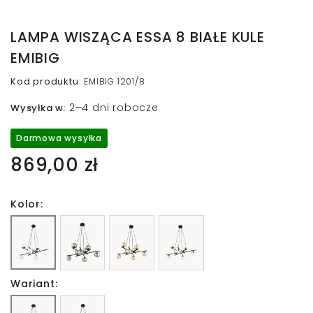
LAMPA WISZĄCA ESSA 8 BIAŁE KULE
EMIBIG
Kod produktu
:
EMIBIG 1201/8
2–4 dni robocze
Wysyłka w
:
Darmowa wysyłka
869,00 zł
Kolor:
Wariant: