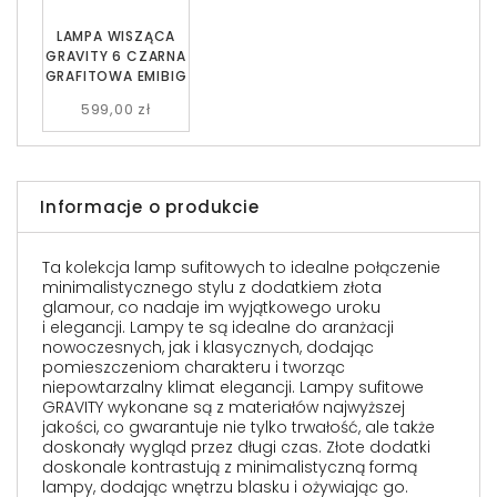
LAMPA WISZĄCA
GRAVITY 6 CZARNA
GRAFITOWA EMIBIG
599,00 zł
Informacje o produkcie
Ta kolekcja lamp sufitowych to idealne połączenie
minimalistycznego stylu z dodatkiem złota
glamour, co nadaje im wyjątkowego uroku
i elegancji. Lampy te są idealne do aranżacji
nowoczesnych, jak i klasycznych, dodając
pomieszczeniom charakteru i tworząc
niepowtarzalny klimat elegancji. Lampy sufitowe
GRAVITY wykonane są z materiałów najwyższej
jakości, co gwarantuje nie tylko trwałość, ale także
doskonały wygląd przez długi czas. Złote dodatki
doskonale kontrastują z minimalistyczną formą
lampy, dodając wnętrzu blasku i ożywiając go.