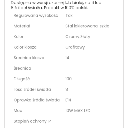
Dostępna w wersji czarnej lub białej, na 6 lub
8 źródeł światła. Produkt w 100% polski.
Regulowana wysokość
Tak
Materiał
Stal lakierowana. szkło
Kolor
Czarny.Złoty
Kolor klosza
Grafitowy
Średnica klosza
14
Średnica
Długość
100
Ilość żródeł światła
8
Oprawka źródła światła
E14
Moc
10W MAX LED
Stopień ochrony IP