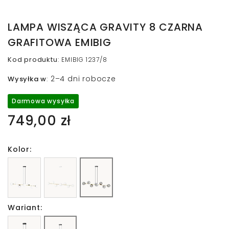
LAMPA WISZĄCA GRAVITY 8 CZARNA
GRAFITOWA EMIBIG
Kod produktu
:
EMIBIG 1237/8
2–4 dni robocze
Wysyłka w
:
Darmowa wysyłka
749,00 zł
Kolor:
Wariant: