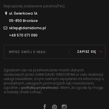
Najczęściej zadawane pytania/FAQ
ul. Świerkowa 1A
05-850 Bronisze
sklep@damidomo.pl
+48 570 071 090
ZAPISZ SIĘ
Zgadzam się na przetwarzanie moich danych
osobowych przez DAMI DAVID GRIGORYAN w celu realizacji
usługi newsletter, a tym samym wysyłania mi informacji o
produktach, usługach, promocjach lub nowościach,
zgodnie z
polityką prywatności
. Wiem, że zgodę tę mogę
w każdej chwili cofnąć.