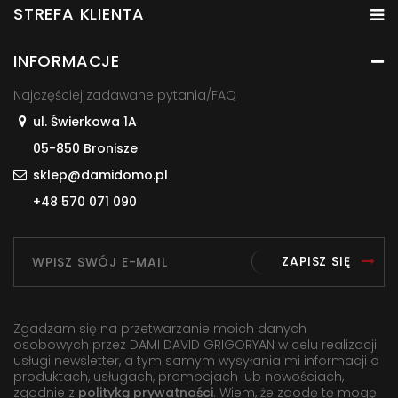
STREFA KLIENTA
INFORMACJE
Najczęściej zadawane pytania/FAQ
ul. Świerkowa 1A
05-850 Bronisze
sklep@damidomo.pl
+48 570 071 090
ZAPISZ SIĘ
Zgadzam się na przetwarzanie moich danych
osobowych przez DAMI DAVID GRIGORYAN w celu realizacji
usługi newsletter, a tym samym wysyłania mi informacji o
produktach, usługach, promocjach lub nowościach,
zgodnie z
polityką prywatności
. Wiem, że zgodę tę mogę