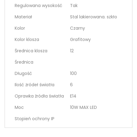
Regulowana wysokość
Tak
Materiał
Stal lakierowana. szkło
Kolor
Czarny
Kolor klosza
Grafitowy
Średnica klosza
12
Średnica
Długość
100
Ilość żródeł światła
6
Oprawka źródła światła
E14
Moc
10W MAX LED
Stopień ochrony IP