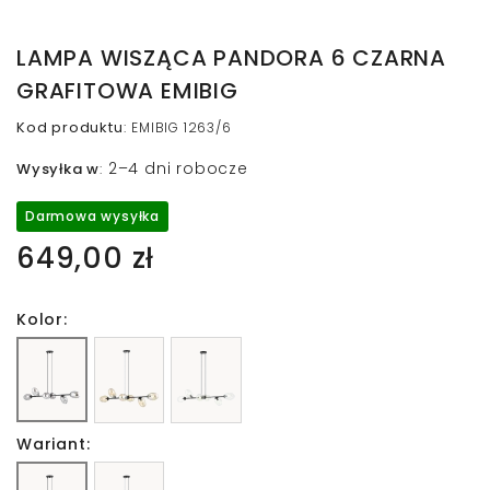
LAMPA WISZĄCA PANDORA 6 CZARNA
GRAFITOWA EMIBIG
Kod produktu
:
EMIBIG 1263/6
2–4 dni robocze
Wysyłka w
:
Darmowa wysyłka
649,00 zł
Kolor:
Wariant: