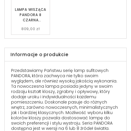
LAMPA WISZĄCA
PANDORA 8
CZARNA
GRAFITOWA EMIBIG
809,00 zł
Informacje o produkcie
Przedstawiamy Państwu serię lamp sufitowych
PANDORA, która zachwyca nie tylko swoim
wyglądem, ale również wysoką jakością wykonania.
Ta nowoczesna lampa posiada jedyny w swoim
rodzaju kształt kloszy, zgrabny i opływowy, który
dodaje uroku i indywidualności każdemu
pomieszczeniu. Doskonale pasuje do różnych
wnętrz, zarówno nowoczesnych, minimalistycznych
jak i bardziej klasycznych. Możliwość wyboru kilku
kolorów kloszy pozwala dostosować lampę do
swoich preferencji i stylu wystroju. Seria PANDORA
dostępna jest w wersji na 6 lub 8 źródeł światła.