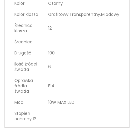
Kolor
Czarny
Kolor klosza
Grafitowy.Transparentny.Miodowy
Średnica
12
klosza
Średnica
Długość
100
Ilość żródeł
6
światła
Oprawka
źródła
E14
światła
Moc
10W MAX LED
Stopień
ochrony IP