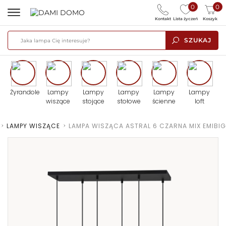
0
0
Kontakt
Lista życzeń
Koszyk
SZUKAJ
Żyrandole
Lampy
Lampy
Lampy
Lampy
Lampy
wiszące
stojące
stołowe
ścienne
loft
>
LAMPY WISZĄCE
>
LAMPA WISZĄCA ASTRAL 6 CZARNA MIX EMIBIG