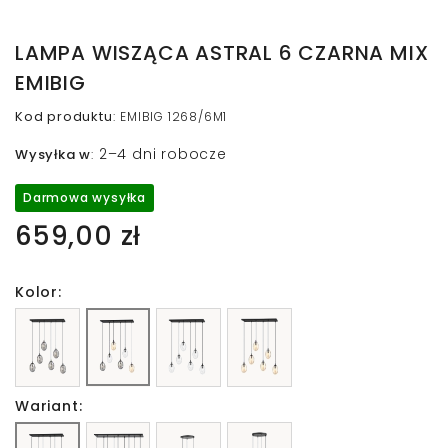
LAMPA WISZĄCA ASTRAL 6 CZARNA MIX
EMIBIG
Kod produktu
:
EMIBIG 1268/6M1
2–4 dni robocze
Wysyłka w
:
Darmowa wysyłka
659,00 zł
Kolor:
Wariant: