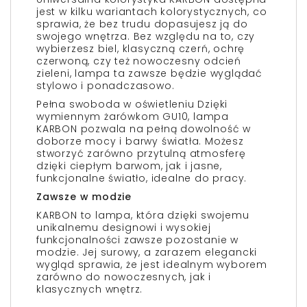
jest w kilku wariantach kolorystycznych, co
sprawia, że bez trudu dopasujesz ją do
swojego wnętrza. Bez względu na to, czy
wybierzesz biel, klasyczną czerń, ochrę
czerwoną, czy też nowoczesny odcień
zieleni, lampa ta zawsze będzie wyglądać
stylowo i ponadczasowo.
Pełna swoboda w oświetleniu Dzięki
wymiennym żarówkom GU10, lampa
KARBON pozwala na pełną dowolność w
doborze mocy i barwy światła. Możesz
stworzyć zarówno przytulną atmosferę
dzięki ciepłym barwom, jak i jasne,
funkcjonalne światło, idealne do pracy.
Zawsze w modzie
KARBON to lampa, która dzięki swojemu
unikalnemu designowi i wysokiej
funkcjonalności zawsze pozostanie w
modzie. Jej surowy, a zarazem elegancki
wygląd sprawia, że jest idealnym wyborem
zarówno do nowoczesnych, jak i
klasycznych wnętrz.