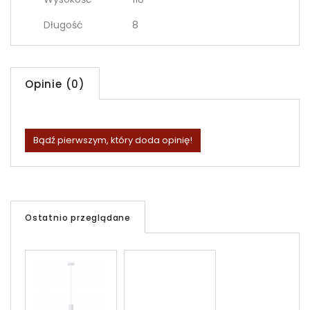
Długość
8
Opinie (0)
Bądź pierwszym, który doda opinię!
Ostatnio przeglądane