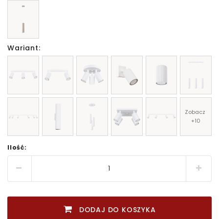
Wariant:
Zobacz 
+10
Ilość:
DODAJ DO KOSZYKA