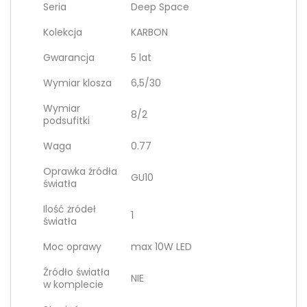
Seria
Deep Space
Kolekcja
KARBON
Gwarancja
5 lat
Wymiar klosza
6,5/30
Wymiar
8/2
podsufitki
Waga
0.77
Oprawka źródła
GU10
światła
Ilość żródeł
1
światła
Moc oprawy
max 10W LED
Źródło światła
NIE
w komplecie