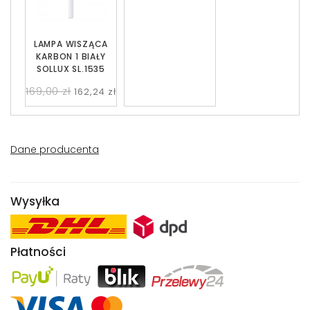
LAMPA WISZĄCA
KARBON 1 BIAŁY
SOLLUX SL.1535
169,00 zł
162,24 zł
Dane producenta
Wysyłka
Płatności