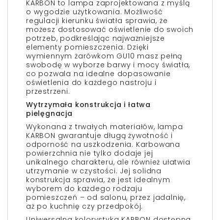
KARBON to lampa zaprojektowana z myślą
o wygodzie użytkowania. Możliwość
regulacji kierunku światła sprawia, że
możesz dostosować oświetlenie do swoich
potrzeb, podkreślając najważniejsze
elementy pomieszczenia. Dzięki
wymiennym żarówkom GU10 masz pełną
swobodę w wyborze barwy i mocy światła,
co pozwala na idealne dopasowanie
oświetlenia do każdego nastroju i
przestrzeni.
Wytrzymała konstrukcja i łatwa
pielęgnacja
Wykonana z trwałych materiałów, lampa
KARBON gwarantuje długą żywotność i
odporność na uszkodzenia. Karbowana
powierzchnia nie tylko dodaje jej
unikalnego charakteru, ale również ułatwia
utrzymanie w czystości. Jej solidna
konstrukcja sprawia, że jest idealnym
wyborem do każdego rodzaju
pomieszczeń – od salonu, przez jadalnię,
aż po kuchnię czy przedpokój.
Uniwersalna kolorystyka KARBON dostępna