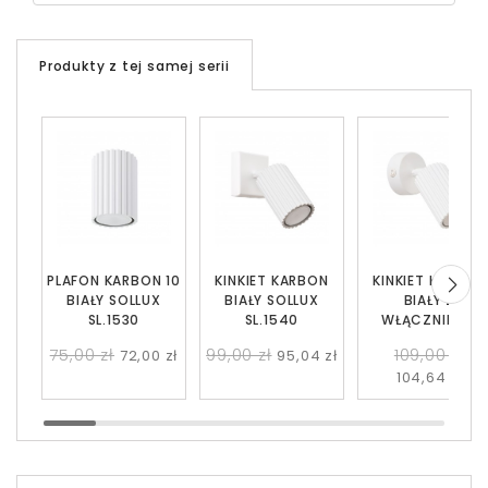
Produkty z tej samej serii
PLAFON KARBON 10
KINKIET KARBON
KINKIET KARBON
BIAŁY SOLLUX
BIAŁY SOLLUX
BIAŁY Z
SL.1530
SL.1540
WŁĄCZNIKIEM
SOLLUX SL.1541
75,00 zł
99,00 zł
109,00 zł
72,00 zł
95,04 zł
104,64 zł