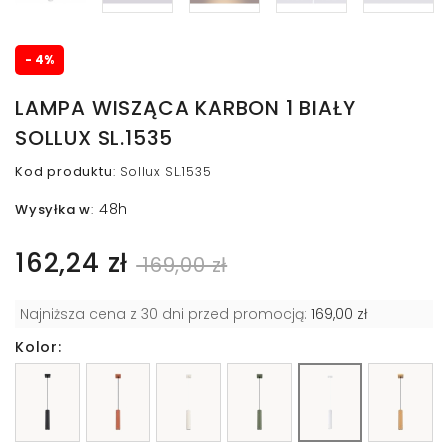
- 4%
LAMPA WISZĄCA KARBON 1 BIAŁY
SOLLUX SL.1535
Kod produktu
:
Sollux SL.1535
48h
Wysyłka w
:
162,24 zł
169,00 zł
Najniższa cena z 30 dni przed promocją:
169,00 zł
Kolor: