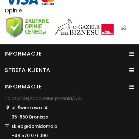
Opinie
INFORMACJE
STREFA KLIENTA
INFORMACJE
Najczęściej zadawane pytania/FAQ
ul. Świerkowa 1A
05-850 Bronisze
sklep@damidomo.pl
+48 570 071 090