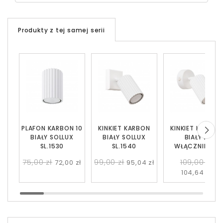
Produkty z tej samej serii
PLAFON KARBON 10
KINKIET KARBON
KINKIET KARBON
BIAŁY SOLLUX
BIAŁY SOLLUX
BIAŁY Z
SL.1530
SL.1540
WŁĄCZNIKIEM
SOLLUX SL.1541
75,00 zł
99,00 zł
109,00 zł
72,00 zł
95,04 zł
104,64 zł