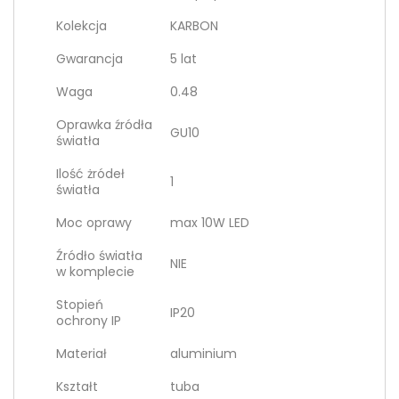
Kolekcja
KARBON
Gwarancja
5 lat
Waga
0.48
Oprawka źródła
GU10
światła
Ilość żródeł
1
światła
Moc oprawy
max 10W LED
Źródło światła
NIE
w komplecie
Stopień
IP20
ochrony IP
Materiał
aluminium
Kształt
tuba