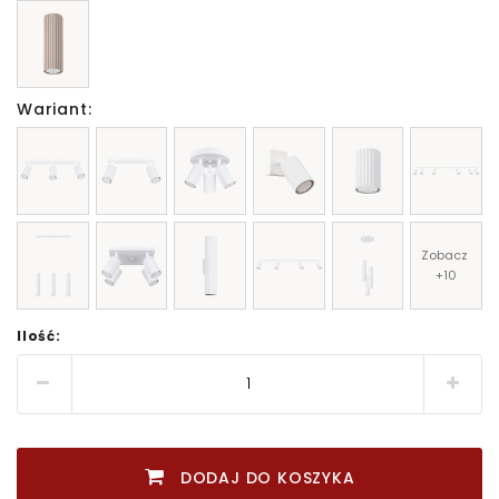
Wariant:
Zobacz 
+10
Ilość:
DODAJ DO KOSZYKA