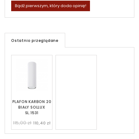
Bądź pierwszym, który doda opinię!
Ostatnio przeglądane
PLAFON KARBON 20
BIAŁY SOLLUX
SL.1531
115,00 zł
110,40 zł