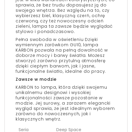
sprawia, że bez trudu dopasujesz ją do
swojego wnętrza. Bez względu na to, czy
wybierzesz biel, klasyczną czerń, ochrę
czerwoną, czy też nowoczesny odcień
zieleni, lampa ta zawsze będzie wyglądać
stylowo i ponadczasowo.
Pełna swoboda w oświetleniu Dzięki
wymiennym żarówkom GU10, lampa
KARBON pozwala na pełną dowolność w
doborze mocy i barwy światła. Możesz
stworzyć zarówno przytulną atmosferę
dzięki ciepłym barwom, jak i jasne,
funkcjonalne światło, idealne do pracy.
Zawsze w modzie
KARBON to lampa, która dzięki swojemu
unikalnemu designowi i wysokiej
funkcjonalności zawsze pozostanie w
modzie. Jej surowy, a zarazem elegancki
wygląd sprawia, że jest idealnym wyborem
zarówno do nowoczesnych, jak i
klasycznych wnętrz.
Seria
Deep Space