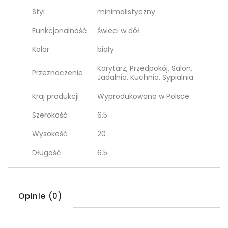
Styl
minimalistyczny
Funkcjonalność
świeci w dół
Kolor
biały
Korytarz, Przedpokój, Salon,
Przeznaczenie
Jadalnia, Kuchnia, Sypialnia
Kraj produkcji
Wyprodukowano w Polsce
Szerokość
6.5
Wysokość
20
Długość
6.5
Opinie (0)