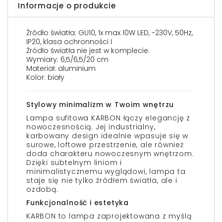
Informacje o produkcie
Źródło światła: GU10, 1x max 10W LED, ~230V, 50Hz,
IP20, klasa ochronności I
Źródło światła nie jest w komplecie.
Wymiary: 6,5/6,5/20 cm
Materiał: aluminium
Kolor: biały
Stylowy minimalizm w Twoim wnętrzu
Lampa sufitowa KARBON łączy elegancję z
nowoczesnością. Jej industrialny,
karbowany design idealnie wpasuje się w
surowe, loftowe przestrzenie, ale również
doda charakteru nowoczesnym wnętrzom.
Dzięki subtelnym liniom i
minimalistycznemu wyglądowi, lampa ta
staje się nie tylko źródłem światła, ale i
ozdobą.
Funkcjonalność i estetyka
KARBON to lampa zaprojektowana z myślą