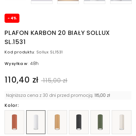
- 4%
PLAFON KARBON 20 BIAŁY SOLLUX
SL.1531
Kod produktu
:
Sollux SL.1531
48h
Wysyłka w
:
110,40 zł
115,00 zł
Najniższa cena z 30 dni przed promocją:
115,00 zł
Kolor: