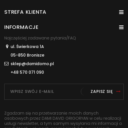
STREFA KLIENTA
INFORMACJE
Najczęściej zadawane pytania/FAQ
ul. Świerkowa 1A
05-850 Bronisze
sklep@damidomo.pl
+48 570 071 090
ZAPISZ SIĘ
Zgadzam się na przetwarzanie moich danych
osobowych przez DAMI DAVID GRIGORYAN w celu realizacji
usługi newsletter, a tym samym wysyłania mi informacji o