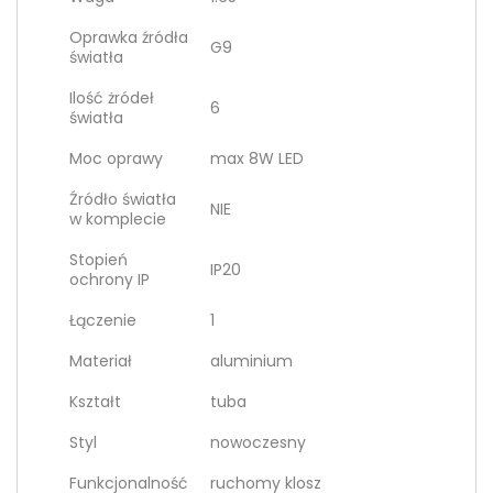
Oprawka źródła
G9
światła
Ilość żródeł
6
światła
Moc oprawy
max 8W LED
Źródło światła
NIE
w komplecie
Stopień
IP20
ochrony IP
Łączenie
1
Materiał
aluminium
Kształt
tuba
Styl
nowoczesny
Funkcjonalność
ruchomy klosz