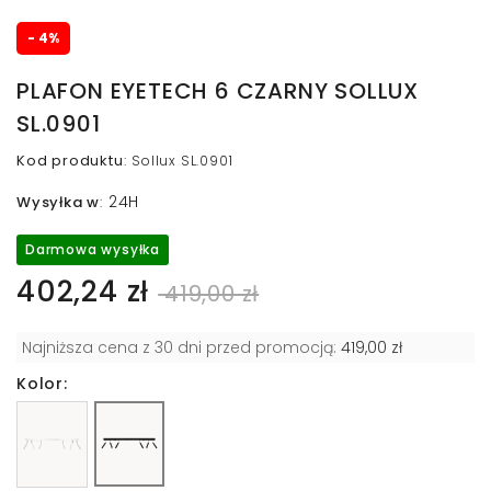
- 4%
PLAFON EYETECH 6 CZARNY SOLLUX
SL.0901
Kod produktu
:
Sollux SL.0901
24H
Wysyłka w
:
Darmowa wysyłka
402,24 zł
419,00 zł
Najniższa cena z 30 dni przed promocją:
419,00 zł
Kolor: