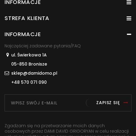
INFORMACJE
STREFA KLIENTA
INFORMACJE
Najczęściej zadawane pytania/FAQ
ul. Świerkowa 1A
05-850 Bronisze
sklep@damidomo.pl
+48 570 071 090
ZAPISZ SIĘ
Zgadzam się na przetwarzanie moich danych
osobowych przez DAMI DAVID GRIGORYAN w celu realizacji