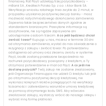
finansową. Rat PayU udzielają trzej pożyczkodawcy –
mBank SA , Kreditech Polska Sp. z o.o. i Alior Bank SA.
Weryfikacja wniosku ratalnego trwa zwykle do 2 minut, w
przypadku uzyskania pozytywnej decyzji banku - masz
możliwość natychmiastowego dokończenia zamówienia.
Zapewnia także bezpieczeństwo danych zgodnie ze
standardami branżowymi. Przesyłane informacje są
zaszyfrowane, nie są nigdzie zapisywane ani
udostępniane osobom trzecim.
A co jeśli będziesz chciał
zwrócić towar?
Kupując u nas, możesz w terminie 30 dni
od otrzymania zamówienia, wysłać do nas oświadczenie o
rezygnacji z zakupu i zwrócić towar. Po potwierdzeniu
odstąpienia od umowy oraz zleceniu zwrotu w systemie
PayU, środki zostaną przekazane bezpośrednio na
rachunek pożyczkodawcy powiązany z kredytem, a Ty
otrzymasz potwierdzenie e-mail od PayU.
A co jeśli nie
dostanę pożyczki?
Twój zakup nie zostanie zrealizowany,
jeśli Organizacja Finansująca nie udzieli Ci kredytu lub jeśli
po otrzymaniu pozytywnej decyzji kredytowej, nie
wykonasz kolejnych kroków polegających na weryfikacji
tożsamości i zatwierdzeniu warunków umowy kredytowej
za pomocą otrzymanego kodu SMS. Aby wówczas
zrealizować zakupy, wystarczy wrócić do naszego sklepu i
wybrać inną formę płatności.