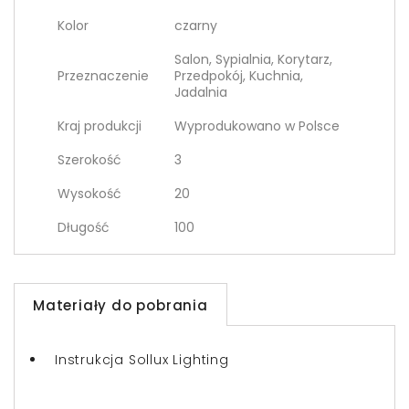
Kolor
czarny
Salon, Sypialnia, Korytarz,
Przeznaczenie
Przedpokój, Kuchnia,
Jadalnia
Kraj produkcji
Wyprodukowano w Polsce
Szerokość
3
Wysokość
20
Długość
100
Materiały do pobrania
Instrukcja Sollux Lighting