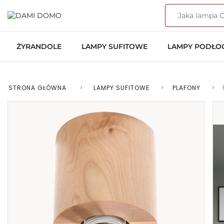
ŻYRANDOLE
LAMPY SUFITOWE
LAMPY PODŁ
STRONA GŁÓWNA
>
LAMPY SUFITOWE
>
PLAFONY
>