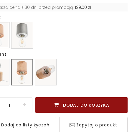
iższa cena z 30 dni przed promocją:
129,00 zł
:
ant:
DODAJ DO KOSZYKA
Dodaj do listy życzeń
Zapytaj o produkt